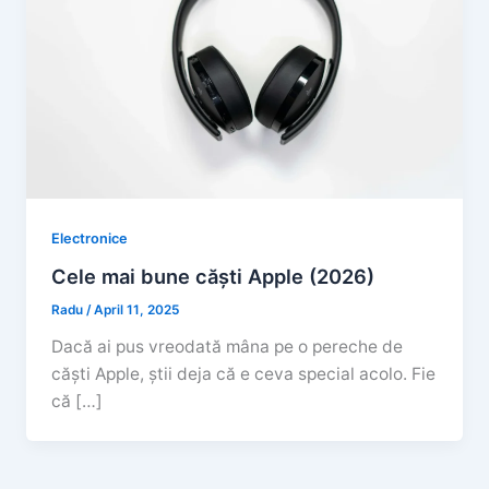
Electronice
Cele mai bune căști Apple (2026)
Radu
/
April 11, 2025
Dacă ai pus vreodată mâna pe o pereche de
căști Apple, știi deja că e ceva special acolo. Fie
că […]