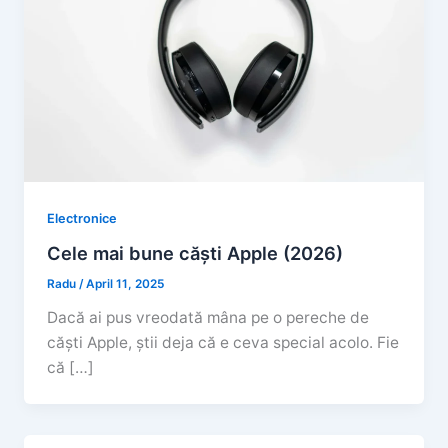
Electronice
Cele mai bune căști Apple (2026)
Radu
/
April 11, 2025
Dacă ai pus vreodată mâna pe o pereche de
căști Apple, știi deja că e ceva special acolo. Fie
că […]