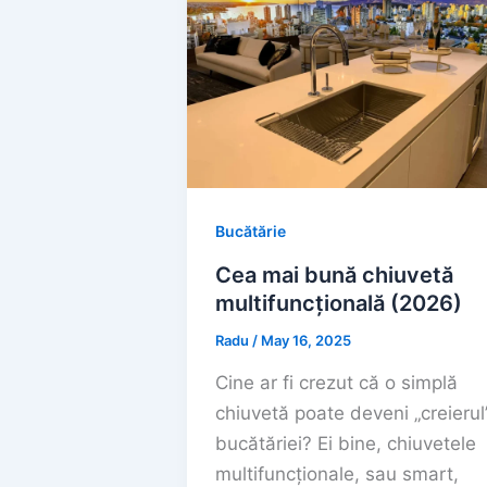
Bucătărie
Cea mai bună chiuvetă
multifuncțională (2026)
Radu
/
May 16, 2025
Cine ar fi crezut că o simplă
chiuvetă poate deveni „creierul
bucătăriei? Ei bine, chiuvetele
multifuncționale, sau smart,