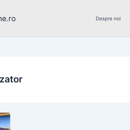
ne.ro
Despre noi
zator