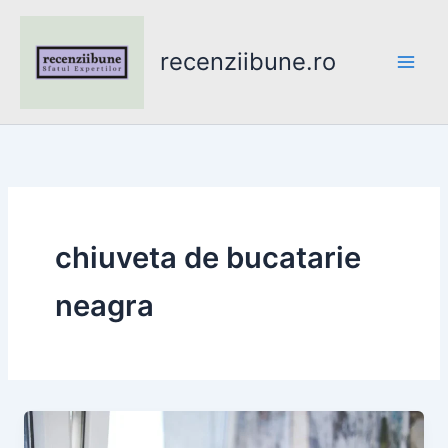
Skip
to
recenziibune.ro
content
chiuveta de bucatarie
neagra