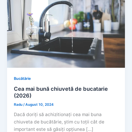
Bucătărie
Cea mai bună chiuvetă de bucatarie
(2026)
Radu
/
August 10, 2024
Dacă doriți să achizitionați cea mai buna
chiuveta de bucătărie, știm cu toții cât de
important este să găsiți opțiunea […]