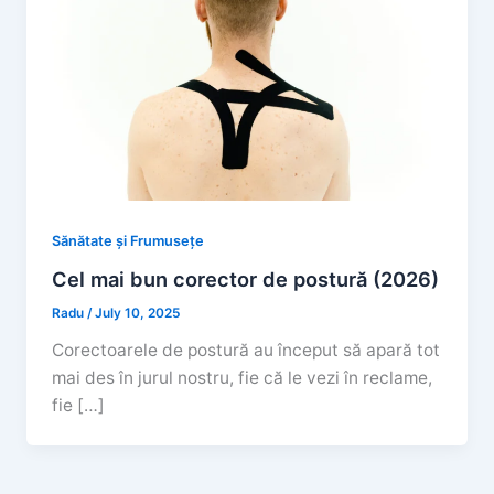
Sănătate și Frumusețe
Cel mai bun corector de postură (2026)
Radu
/
July 10, 2025
Corectoarele de postură au început să apară tot
mai des în jurul nostru, fie că le vezi în reclame,
fie […]