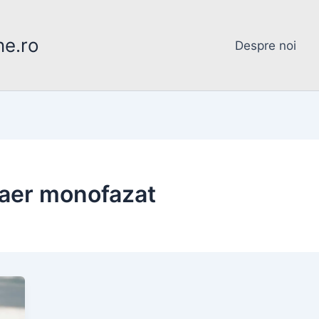
ne.ro
Despre noi
aer monofazat