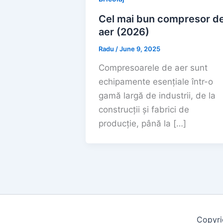
Cel mai bun compresor d
aer (2026)
Radu
/
June 9, 2025
Compresoarele de aer sunt
echipamente esențiale într-o
gamă largă de industrii, de la
construcții și fabrici de
producție, până la […]
Copyri