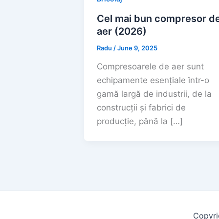
Cel mai bun compresor d
aer (2026)
Radu
/
June 9, 2025
Compresoarele de aer sunt
echipamente esențiale într-o
gamă largă de industrii, de la
construcții și fabrici de
producție, până la […]
Copyri