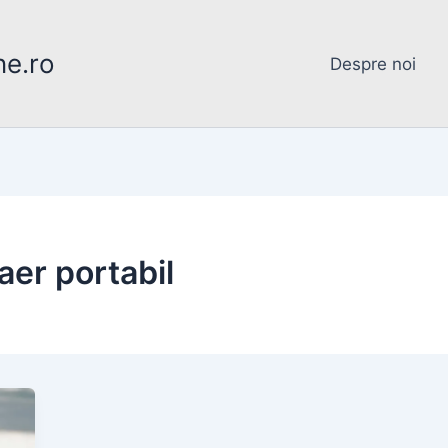
ne.ro
Despre noi
er portabil