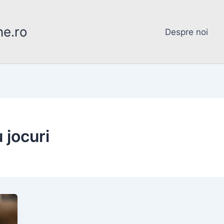
ne.ro
Despre noi
 jocuri