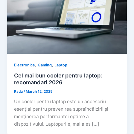
,
,
Electronice
Gaming
Laptop
Cel mai bun cooler pentru laptop:
recomandari 2026
Radu
/
March 12, 2025
Un cooler pentru laptop este un accesoriu
esențial pentru prevenirea supraîncălzirii și
menținerea performanței optime a
dispozitivului. Laptopurile, mai ales […]