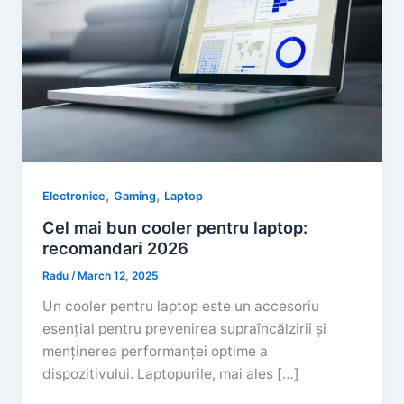
,
,
Electronice
Gaming
Laptop
Cel mai bun cooler pentru laptop:
recomandari 2026
Radu
/
March 12, 2025
Un cooler pentru laptop este un accesoriu
esențial pentru prevenirea supraîncălzirii și
menținerea performanței optime a
dispozitivului. Laptopurile, mai ales […]