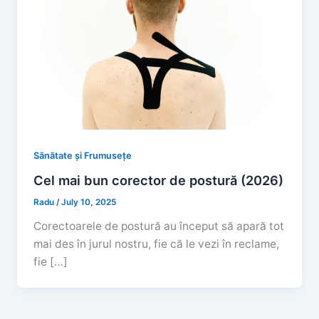
Sănătate și Frumusețe
Cel mai bun corector de postură (2026)
Radu
/
July 10, 2025
Corectoarele de postură au început să apară tot
mai des în jurul nostru, fie că le vezi în reclame,
fie […]