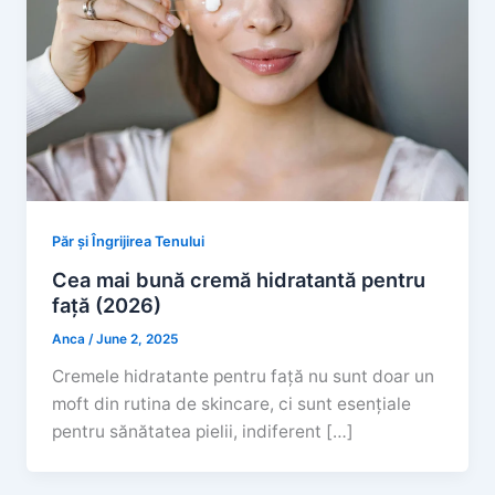
Păr și Îngrijirea Tenului
Cea mai bună cremă hidratantă pentru
față (2026)
Anca
/
June 2, 2025
Cremele hidratante pentru față nu sunt doar un
moft din rutina de skincare, ci sunt esențiale
pentru sănătatea pielii, indiferent […]