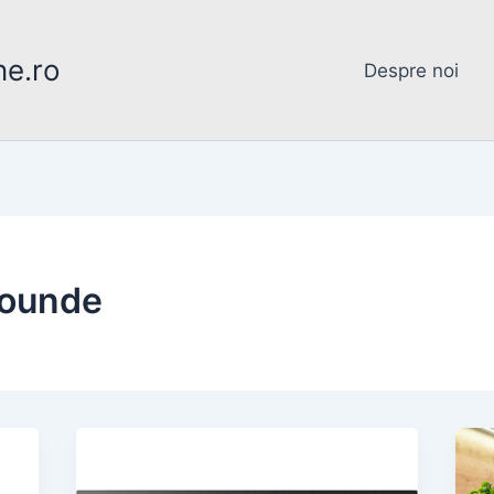
ne.ro
Despre noi
rounde