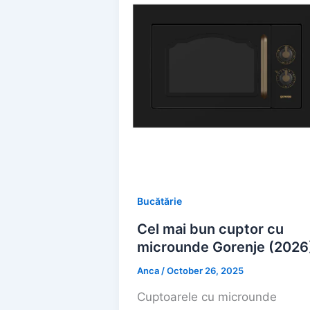
Bucătărie
Cel mai bun cuptor cu
microunde Gorenje (2026
Anca
/
October 26, 2025
Cuptoarele cu microunde