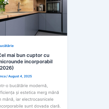
ucătărie
Cel mai bun cuptor cu
microunde incorporabil
(2026)
nca
/
August 4, 2025
ntr-o bucătărie modernă,
ficiența și estetica merg mână
n mână, iar electrocasnicele
ncorporabile sunt dovada clară.