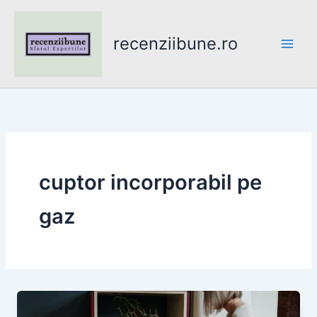
Skip
to
recenziibune.ro
content
cuptor incorporabil pe
gaz