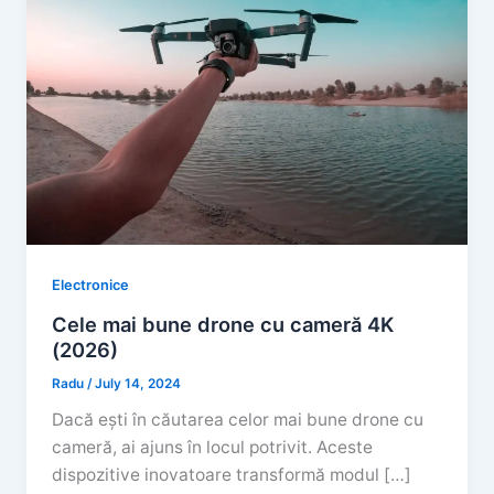
Electronice
Cele mai bune drone cu cameră 4K
(2026)
Radu
/
July 14, 2024
Dacă ești în căutarea celor mai bune drone cu
cameră, ai ajuns în locul potrivit. Aceste
dispozitive inovatoare transformă modul […]