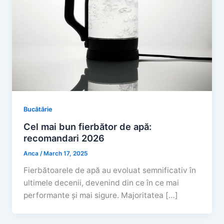
Bucătărie
Cel mai bun fierbător de apă:
recomandari 2026
Anca
/
March 17, 2025
Fierbătoarele de apă au evoluat semnificativ în
ultimele decenii, devenind din ce în ce mai
performante și mai sigure. Majoritatea […]