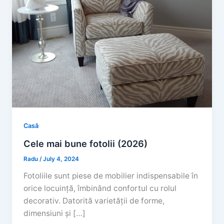
Casă
Cele mai bune fotolii (2026)
Radu
/
July 4, 2024
Fotoliile sunt piese de mobilier indispensabile în
orice locuință, îmbinând confortul cu rolul
decorativ. Datorită varietății de forme,
dimensiuni și […]