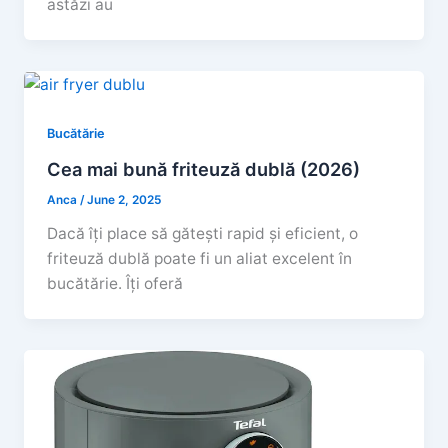
astăzi au
Bucătărie
Cea mai bună friteuză dublă (2026)
Anca
/
June 2, 2025
Dacă îți place să gătești rapid și eficient, o
friteuză dublă poate fi un aliat excelent în
bucătărie. Îți oferă