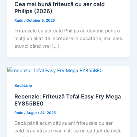
Cea mai bună friteuză cu aer cald
Philips (2026)
Radu
/
October 5, 2025
Friteuzele cu aer cald Philips au devenit pentru
mulți un aliat de încredere în bucătărie, mai ales
atunci când vrei […]
Bucătărie
Recenzie: Friteuză Tefal Easy Fry Mega
EY855BE0
Radu
/
August 24, 2025
Dacă până acum câțiva ani friteuzele cu aer
cald erau văzute mai mult ca un gadget de nișă,