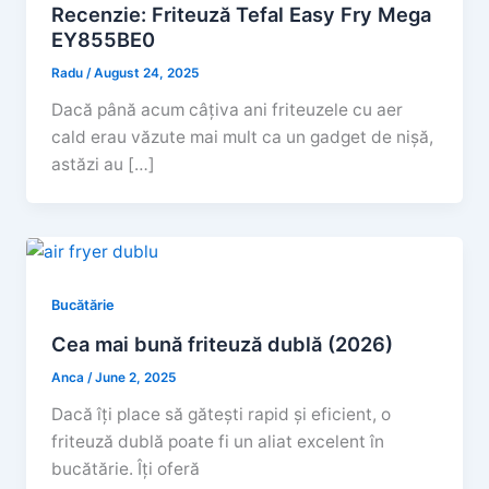
Recenzie: Friteuză Tefal Easy Fry Mega
EY855BE0
Radu
/
August 24, 2025
Dacă până acum câțiva ani friteuzele cu aer
cald erau văzute mai mult ca un gadget de nișă,
astăzi au […]
Bucătărie
Cea mai bună friteuză dublă (2026)
Anca
/
June 2, 2025
Dacă îți place să gătești rapid și eficient, o
friteuză dublă poate fi un aliat excelent în
bucătărie. Îți oferă