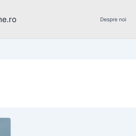
ne.ro
Despre noi