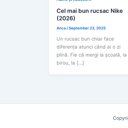
Cel mai bun rucsac Nike
(2026)
Anca
/
September 23, 2025
Un rucsac bun chiar face
diferența atunci când ai o zi
plină. Fie că mergi la școală, la
birou, la […]
Copyri