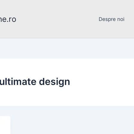
ne.ro
Despre noi
ultimate design