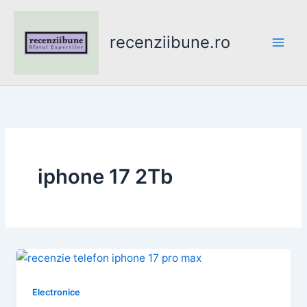
Skip
to
recenziibune.ro
content
iphone 17 2Tb
Electronice