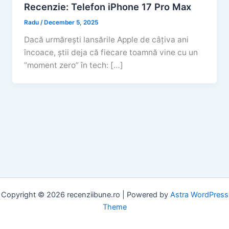
Recenzie: Telefon iPhone 17 Pro Max
Radu
/
December 5, 2025
Dacă urmărești lansările Apple de câțiva ani
încoace, știi deja că fiecare toamnă vine cu un
“moment zero” în tech: […]
Copyright © 2026 recenziibune.ro | Powered by
Astra WordPress
Theme