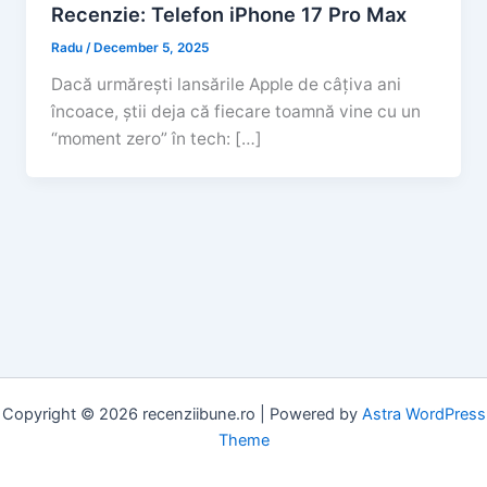
Recenzie: Telefon iPhone 17 Pro Max
Radu
/
December 5, 2025
Dacă urmărești lansările Apple de câțiva ani
încoace, știi deja că fiecare toamnă vine cu un
“moment zero” în tech: […]
Copyright © 2026 recenziibune.ro | Powered by
Astra WordPress
Theme