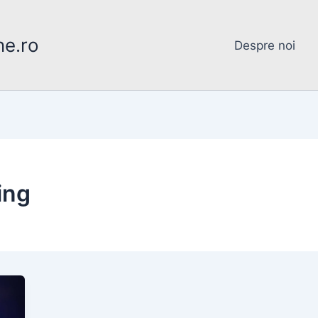
ne.ro
Despre noi
ing