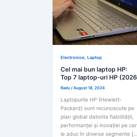
,
Electronice
Laptop
Cel mai bun laptop HP:
Top 7 laptop-uri HP (2026
Radu
/
August 18, 2024
Laptopurile HP (Hewlett-
Packard) sunt recunoscute pe
plan global datorita fiabilității,
performanței și inovației pe ca
le aduc în diverse segmente […