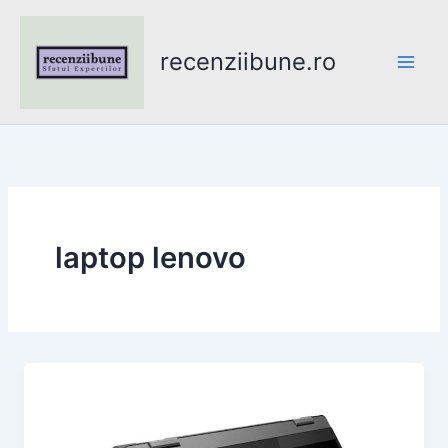
Skip
to
recenziibune.ro
content
laptop lenovo