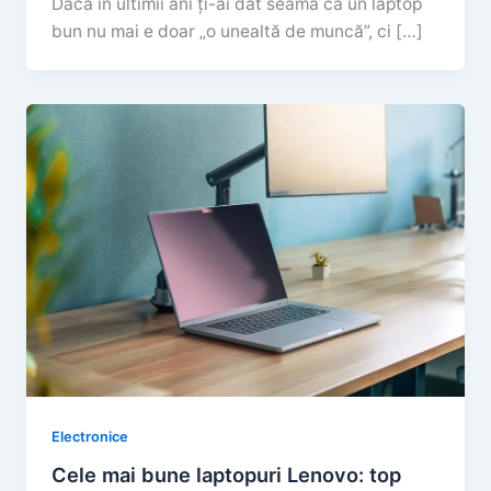
Dacă în ultimii ani ți-ai dat seama că un laptop
bun nu mai e doar „o unealtă de muncă”, ci […]
Electronice
Cele mai bune laptopuri Lenovo: top