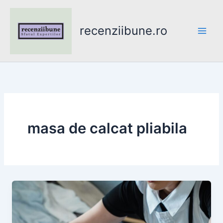
Skip
to
recenziibune.ro
content
masa de calcat pliabila