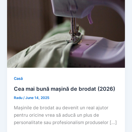
Casă
Cea mai bună mașină de brodat (2026)
Radu
/
June 14, 2025
Mașinile de brodat au devenit un real ajutor
pentru oricine vrea să aducă un plus de
personalitate sau profesionalism produselor […]