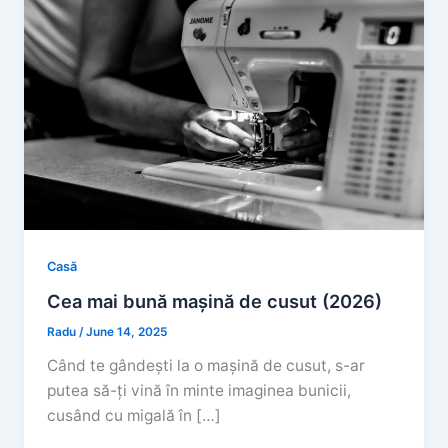
Casă
Cea mai bună mașină de cusut (2026)
Radu
/
June 14, 2025
Când te gândești la o mașină de cusut, s-ar
putea să-ți vină în minte imaginea bunicii,
cusând cu migală în […]