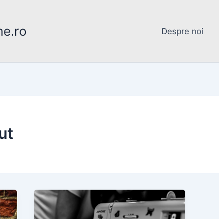
ne.ro
Despre noi
ut