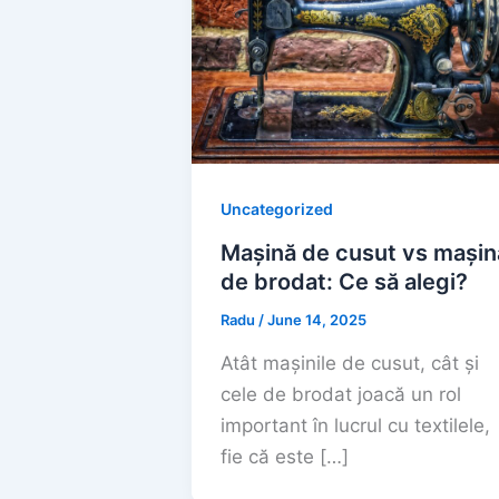
Uncategorized
Mașină de cusut vs mașin
de brodat: Ce să alegi?
Radu
/
June 14, 2025
Atât mașinile de cusut, cât și
cele de brodat joacă un rol
important în lucrul cu textilele,
fie că este […]