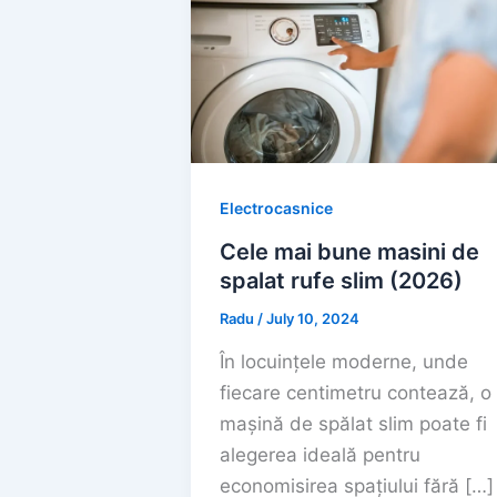
Electrocasnice
Cele mai bune masini de
spalat rufe slim (2026)
Radu
/
July 10, 2024
În locuințele moderne, unde
fiecare centimetru contează, o
mașină de spălat slim poate fi
alegerea ideală pentru
economisirea spațiului fără […]