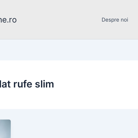
ne.ro
Despre noi
at rufe slim