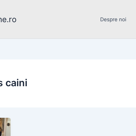
ne.ro
Despre noi
 caini