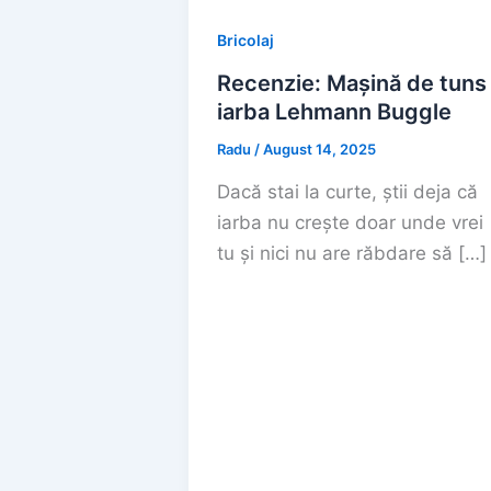
Bricolaj
Recenzie: Mașină de tuns
iarba Lehmann Buggle
Radu
/
August 14, 2025
Dacă stai la curte, știi deja că
iarba nu crește doar unde vrei
tu și nici nu are răbdare să […]