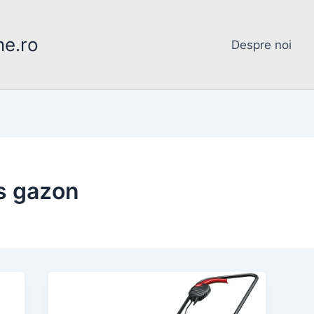
ne.ro
Despre noi
s gazon