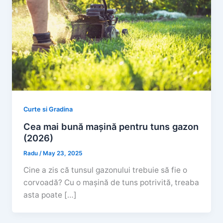
Curte si Gradina
Cea mai bună mașină pentru tuns gazon
(2026)
Radu
/
May 23, 2025
Cine a zis că tunsul gazonului trebuie să fie o
corvoadă? Cu o mașină de tuns potrivită, treaba
asta poate […]