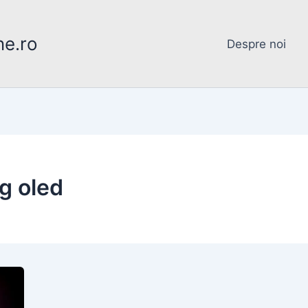
ne.ro
Despre noi
g oled