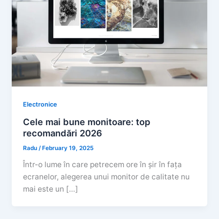
Electronice
Cele mai bune monitoare: top
recomandări 2026
Radu
/
February 19, 2025
Într-o lume în care petrecem ore în șir în fața
ecranelor, alegerea unui monitor de calitate nu
mai este un […]