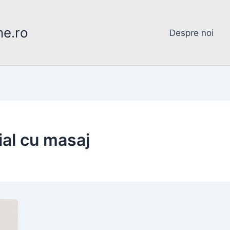
ne.ro
Despre noi
ial cu masaj