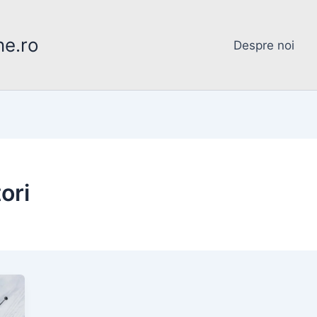
ne.ro
Despre noi
ori