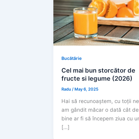
Bucătărie
Cel mai bun storcător de
fructe si legume (2026)
Radu
/
May 6, 2025
Hai să recunoaștem, cu toții ne
am gândit măcar o dată cât de
bine ar fi să începem ziua cu u
[…]