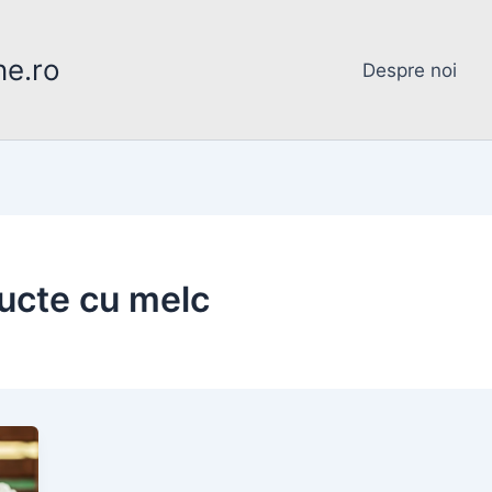
ne.ro
Despre noi
ructe cu melc