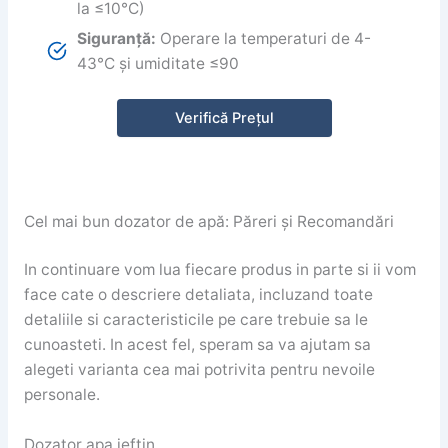
la ≤10°C)
Siguranță:
Operare la temperaturi de 4-
43°C și umiditate ≤90
Verifică Prețul
Cel mai bun dozator de apă: Păreri și Recomandări
In continuare vom lua fiecare produs in parte si ii vom
face cate o descriere detaliata, incluzand toate
detaliile si caracteristicile pe care trebuie sa le
cunoasteti. In acest fel, speram sa va ajutam sa
alegeti varianta cea mai potrivita pentru nevoile
personale.
Dozator apa ieftin