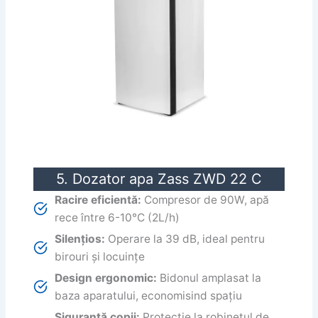
5. Dozator apa Zass ZWD 22 C
Racire eficientă:
Compresor de 90W, apă
rece între 6-10°C (2L/h)
Silențios:
Operare la 39 dB, ideal pentru
birouri și locuințe
Design ergonomic:
Bidonul amplasat la
baza aparatului, economisind spațiu
Siguranță copii:
Protecție la robinetul de