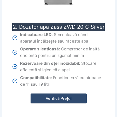
2. Dozator apa Zass ZWD 20 C Silver
Indicatoare LED:
Semnalează când
aparatul încălzește sau răcește apa
Operare silențioasă:
Compresor de înaltă
eficiență pentru un zgomot minim
Rezervoare din oțel inoxidabil:
Stocare
eficientă și igienică a apei
Compatibilitate:
Funcționează cu bidoane
de 11 sau 19 litri
Verifică Prețul