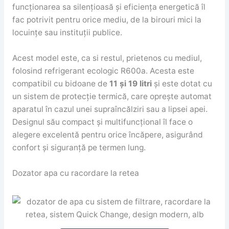
funcționarea sa silențioasă și eficiența energetică îl
fac potrivit pentru orice mediu, de la birouri mici la
locuințe sau instituții publice.
Acest model este, ca si restul, prietenos cu mediul,
folosind refrigerant ecologic R600a. Acesta este
compatibil cu bidoane de
11 și 19 litri
și este dotat cu
un sistem de protecție termică, care oprește automat
aparatul în cazul unei supraîncălziri sau a lipsei apei.
Designul său compact și multifuncțional îl face o
alegere excelentă pentru orice încăpere, asigurând
confort și siguranță pe termen lung.
Dozator apa cu racordare la retea