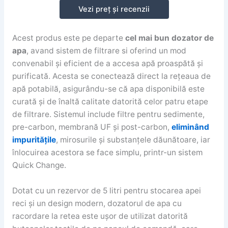
Vezi preț și recenzii
Acest produs este pe departe
cel mai bun dozator de
apa
, avand sistem de filtrare si oferind un mod
convenabil și eficient de a accesa apă proaspătă și
purificată. Acesta se conectează direct la rețeaua de
apă potabilă, asigurându-se că apa disponibilă este
curată și de înaltă calitate datorită celor patru etape
de filtrare. Sistemul include filtre pentru sedimente,
pre-carbon, membrană UF și post-carbon,
eliminând
impuritățile
, mirosurile și substanțele dăunătoare, iar
înlocuirea acestora se face simplu, printr-un sistem
Quick Change.
Dotat cu un rezervor de 5 litri pentru stocarea apei
reci și un design modern, dozatorul de apa cu
racordare la retea este ușor de utilizat datorită