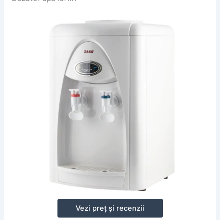
Vezi preț și recenzii