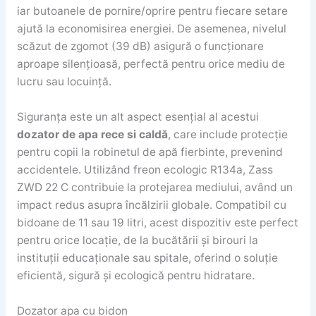
iar butoanele de pornire/oprire pentru fiecare setare
ajută la economisirea energiei. De asemenea, nivelul
scăzut de zgomot (39 dB) asigură o funcționare
aproape silențioasă, perfectă pentru orice mediu de
lucru sau locuință.
Siguranța este un alt aspect esențial al acestui
dozator de apa rece si caldă
, care include protecție
pentru copii la robinetul de apă fierbinte, prevenind
accidentele. Utilizând freon ecologic R134a, Zass
ZWD 22 C contribuie la protejarea mediului, având un
impact redus asupra încălzirii globale. Compatibil cu
bidoane de 11 sau 19 litri, acest dispozitiv este perfect
pentru orice locație, de la bucătării și birouri la
instituții educaționale sau spitale, oferind o soluție
eficientă, sigură și ecologică pentru hidratare.
Dozator apa cu bidon