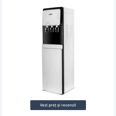
Vezi preț și recenzii