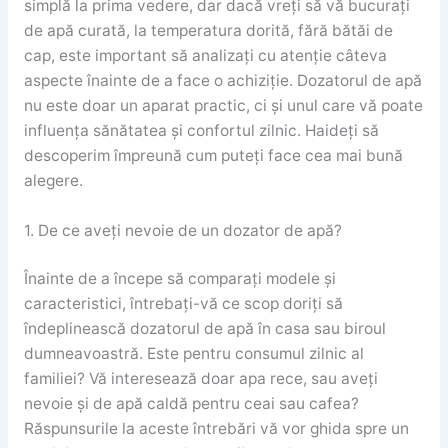
simplă la prima vedere, dar dacă vreți să vă bucurați
de apă curată, la temperatura dorită, fără bătăi de
cap, este important să analizați cu atenție câteva
aspecte înainte de a face o achiziție. Dozatorul de apă
nu este doar un aparat practic, ci și unul care vă poate
influența sănătatea și confortul zilnic. Haideți să
descoperim împreună cum puteți face cea mai bună
alegere.
1. De ce aveți nevoie de un dozator de apă?
Înainte de a începe să comparați modele și
caracteristici, întrebați-vă ce scop doriți să
îndeplinească dozatorul de apă în casa sau biroul
dumneavoastră. Este pentru consumul zilnic al
familiei? Vă interesează doar apa rece, sau aveți
nevoie și de apă caldă pentru ceai sau cafea?
Răspunsurile la aceste întrebări vă vor ghida spre un