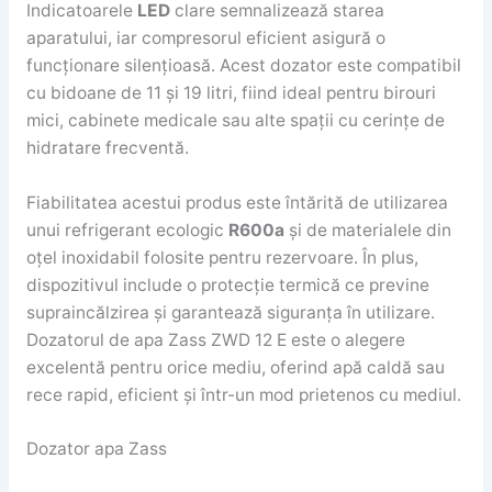
Indicatoarele
LED
clare semnalizează starea
aparatului, iar compresorul eficient asigură o
funcționare silențioasă. Acest dozator este compatibil
cu bidoane de 11 și 19 litri, fiind ideal pentru birouri
mici, cabinete medicale sau alte spații cu cerințe de
hidratare frecventă.
Fiabilitatea acestui produs este întărită de utilizarea
unui refrigerant ecologic
R600a
și de materialele din
oțel inoxidabil folosite pentru rezervoare. În plus,
dispozitivul include o protecție termică ce previne
supraincălzirea și garantează siguranța în utilizare.
Dozatorul de apa Zass ZWD 12 E este o alegere
excelentă pentru orice mediu, oferind apă caldă sau
rece rapid, eficient și într-un mod prietenos cu mediul.
Dozator apa Zass