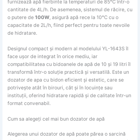
furnizează apă fierbinte la temperaturi de 85°C într-o
cantitate de 4L/h. De asemenea, sistemul de răcire, cu
o putere de
100W
, asigură apă rece la 10°C cu o
capacitate de 2L/h, fiind perfect pentru toate nevoile
de hidratare.
Designul compact și modern al modelului YL-1643S îl
face ușor de integrat în orice mediu, iar
compatibilitatea cu bidoanele de apă de 10 și 19 litri îl
transformă într-o soluție practică și versatilă. Este un
dozator de apa cu bidon eficient și estetic, care se
potrivește atât în birouri, cât și în locuințe sau
instituții, oferind hidratare rapidă și de calitate într-un
format convenabil.
Cum sa alegeți cel mai bun dozator de apă
Alegerea unui dozator de apă poate părea o sarcină