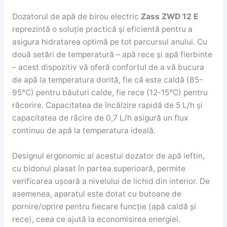
Dozatorul de apă de birou electric
Zass ZWD 12 E
reprezintă o soluție practică și eficientă pentru a
asigura hidratarea optimă pe tot parcursul anului. Cu
două setări de temperatură – apă rece și apă fierbinte
– acest dispozitiv vă oferă confortul de a vă bucura
de apă la temperatura dorită, fie că este caldă (85-
95°C) pentru băuturi calde, fie rece (12-15°C) pentru
răcorire. Capacitatea de încălzire rapidă de 5 L/h și
capacitatea de răcire de 0,7 L/h asigură un flux
continuu de apă la temperatura ideală.
Designul ergonomic al acestui dozator de apă ieftin,
cu bidonul plasat în partea superioară, permite
verificarea ușoară a nivelului de lichid din interior. De
asemenea, aparatul este dotat cu butoane de
pornire/oprire pentru fiecare funcție (apă caldă și
rece), ceea ce ajută la economisirea energiei.