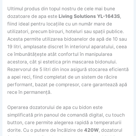
Ultimul produs din topul nostru de cele mai bune
dozatoare de apa este
Living Solutions YL-1643S
,
fiind ideal pentru locațiile cu un număr mare de
utilizatori, precum birouri, hoteluri sau spații publice.
Acesta permite utilizarea bidoanelor de apă de 10 sau
19 litri, amplasate discret în interiorul aparatului, ceea
ce îmbunătățește atât confortul în manipularea
acestora, cât și estetica prin mascarea bidonului.
Rezervorul de 5 litri din inox asigură stocarea eficientă
a apei reci, fiind completat de un sistem de răcire
performant, bazat pe compresor, care garantează apă
rece în permanență.
Operarea dozatorului de apa cu bidon este
simplificată prin panoul de comandă digital, cu touch
button, care permite alegerea rapidă a temperaturii
dorite. Cu o putere de încălzire de
420W
, dozatorul