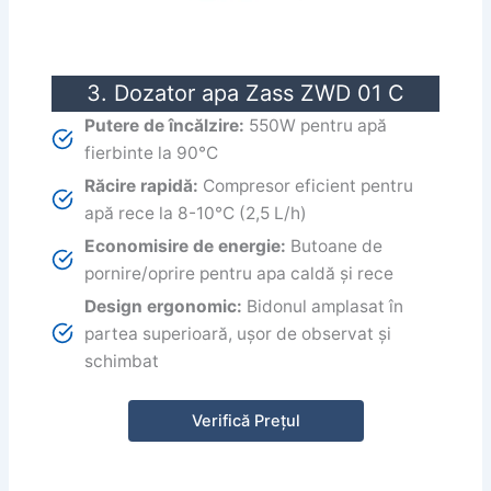
3. Dozator apa Zass ZWD 01 C
Putere de încălzire:
550W pentru apă
fierbinte la 90°C
Răcire rapidă:
Compresor eficient pentru
apă rece la 8-10°C (2,5 L/h)
Economisire de energie:
Butoane de
pornire/oprire pentru apa caldă și rece
Design ergonomic:
Bidonul amplasat în
partea superioară, ușor de observat și
schimbat
Verifică Prețul