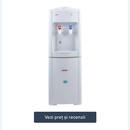
Vezi preț și recenzii