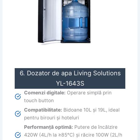
6. Dozator de apa Living Solutions
YL-1643S
Comenzi digitale:
Operare simplă prin
touch button
Compatibilitate:
Bidoane 10L și 19L, ideal
pentru birouri și hoteluri
Performanță optimă:
Putere de încălzire
420W (4L/h la ≥85°C) și răcire 100W (2L/h