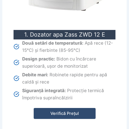
1. Dozator apa Zass ZWD 12 E
Două setări de temperatură:
Apă rece (12-
15°C) și fierbinte (85-95°C)
Design practic:
Bidon cu încărcare
superioară, ușor de monitorizat
Debite mari:
Robinete rapide pentru apă
caldă și rece
Siguranță integrată:
Protecție termică
împotriva supraîncălzirii
Verifică Prețul