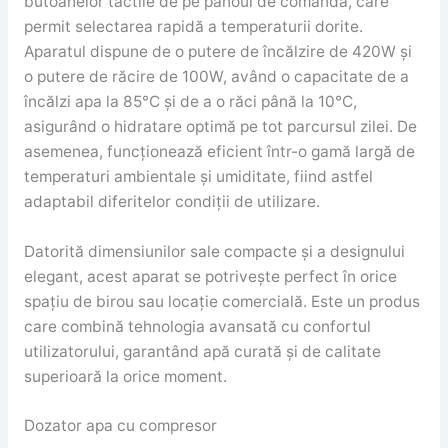
butoanelor tactile de pe panoul de comandă, care
permit selectarea rapidă a temperaturii dorite.
Aparatul dispune de o putere de încălzire de 420W și
o putere de răcire de 100W, având o capacitate de a
încălzi apa la 85°C și de a o răci până la 10°C,
asigurând o hidratare optimă pe tot parcursul zilei. De
asemenea, funcționează eficient într-o gamă largă de
temperaturi ambientale și umiditate, fiind astfel
adaptabil diferitelor condiții de utilizare.
Datorită dimensiunilor sale compacte și a designului
elegant, acest aparat se potrivește perfect în orice
spațiu de birou sau locație comercială. Este un produs
care combină tehnologia avansată cu confortul
utilizatorului, garantând apă curată și de calitate
superioară la orice moment.
Dozator apa cu compresor