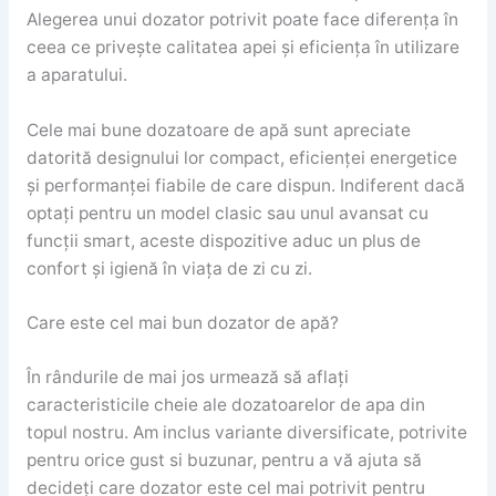
Alegerea unui dozator potrivit poate face diferența în
ceea ce privește calitatea apei și eficiența în utilizare
a aparatului.
Cele mai bune dozatoare de apă sunt apreciate
datorită designului lor compact, eficienței energetice
și performanței fiabile de care dispun. Indiferent dacă
optați pentru un model clasic sau unul avansat cu
funcții smart, aceste dispozitive aduc un plus de
confort și igienă în viața de zi cu zi.
Care este cel mai bun dozator de apă?
În rândurile de mai jos urmează să aflați
caracteristicile cheie ale dozatoarelor de apa din
topul nostru. Am inclus variante diversificate, potrivite
pentru orice gust si buzunar, pentru a vă ajuta să
decideți care dozator este cel mai potrivit pentru