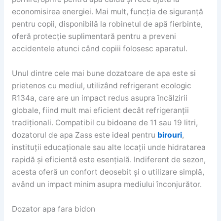
economisirea energiei. Mai mult, funcția de siguranță
pentru copii, disponibilă la robinetul de apă fierbinte,
oferă protecție suplimentară pentru a preveni
accidentele atunci când copiii folosesc aparatul.
Unul dintre cele mai bune dozatoare de apa este si
prietenos cu mediul, utilizând refrigerant ecologic
R134a, care are un impact redus asupra încălzirii
globale, fiind mult mai eficient decât refrigeranții
tradiționali. Compatibil cu bidoane de 11 sau 19 litri,
dozatorul de apa Zass este ideal pentru
birouri
,
instituții educaționale sau alte locații unde hidratarea
rapidă și eficientă este esențială. Indiferent de sezon,
acesta oferă un confort deosebit și o utilizare simplă,
având un impact minim asupra mediului înconjurător.
Dozator apa fara bidon