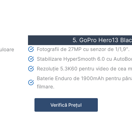
5. GoPro Hero13 Bla
Fotografii de 27MP cu senzor de 1/1,9″.
Stabilizare HyperSmooth 6.0 cu AutoBoo
Rezoluție 5.3K60 pentru video de cea mai
Baterie Enduro de 1900mAh pentru până
filmare.
Verifică Prețul