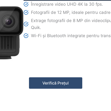
Înregistrare video UHD 4K la 30 fps.
Fotografii de 12 MP, ideale pentru cadre
Extrage fotografii de 8 MP din videoclipur
Quik.
Wi-Fi și Bluetooth integrate pentru transf
Verifică Prețul