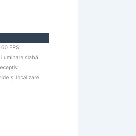
u 60 FPS.
 iluminare slabă.
receptiv.
ide și localizare