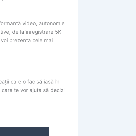
erformanță video, autonomie
ive, de la înregistrare 5K
ți voi prezenta cele mai
ții care o fac să iasă în
 care te vor ajuta să decizi