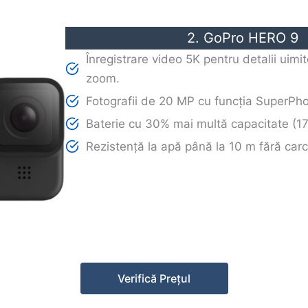
2. GoPro HERO 9
Înregistrare video 5K pentru detalii uimit
zoom.
Fotografii de 20 MP cu funcția SuperPho
Baterie cu 30% mai multă capacitate (1
Rezistență la apă până la 10 m fără car
Verifică Prețul