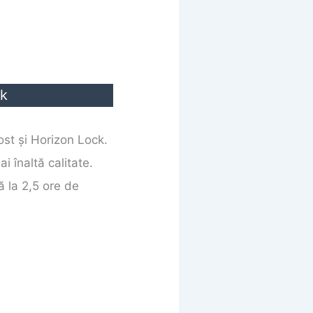
ck
st și Horizon Lock.
 înaltă calitate.
 la 2,5 ore de