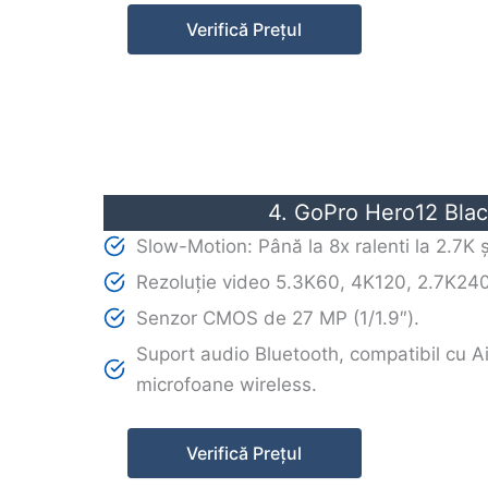
Verifică Prețul
4. GoPro Hero12 Bla
Slow-Motion: Până la 8x ralenti la 2.7K și
Rezoluție video 5.3K60, 4K120, 2.7K240
Senzor CMOS de 27 MP (1/1.9″).
Suport audio Bluetooth, compatibil cu Ai
microfoane wireless.
Verifică Prețul