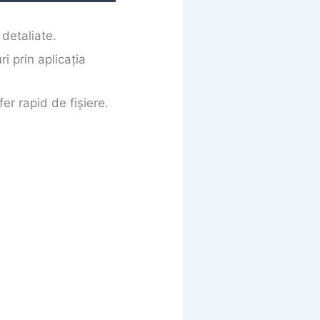
 detaliate.
i prin aplicația
er rapid de fișiere.