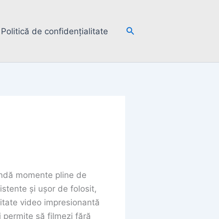
Search
Politică de confidențialitate
rindă momente pline de
tente și ușor de folosit,
litate video impresionantă
i permite să filmezi fără