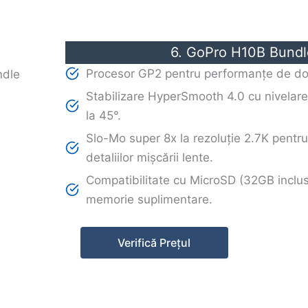
6. GoPro H10B Bundl
Procesor GP2 pentru performanțe de dou
Stabilizare HyperSmooth 4.0 cu nivelare
la 45°.
Slo-Mo super 8x la rezoluție 2.7K pentr
detaliilor mișcării lente.
Compatibilitate cu MicroSD (32GB inclus
memorie suplimentare.
Verifică Prețul