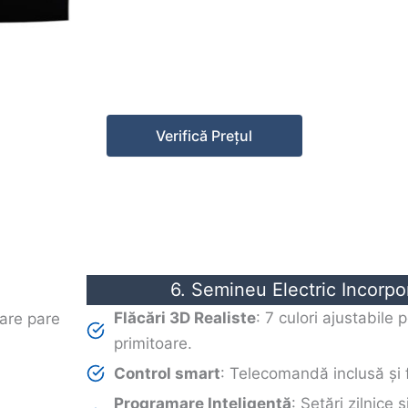
Verifică Prețul
6. Semineu Electric Incorpo
Flăcări 3D Realiste
: 7 culori ajustabile
primitoare.
Control smart
: Telecomandă inclusă și 
Programare Inteligentă
: Setări zilnice