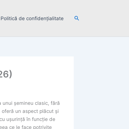
Search
Politică de confidențialitate
26)
a unui șemineu clasic, fără
ă oferă un aspect plăcut și
cu ușurință în funcție de
ea ce le face potrivite