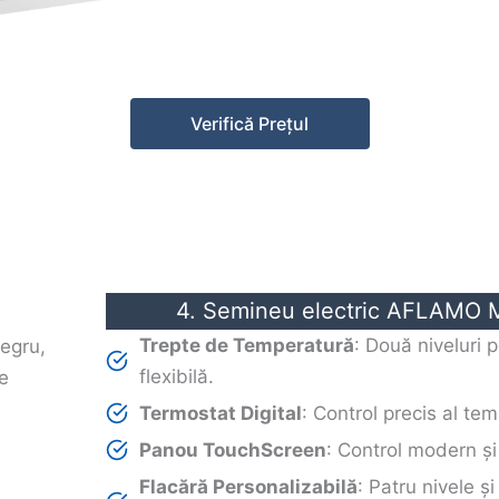
Verifică Prețul
4. Semineu electric AFLAMO M
Trepte de Temperatură
: Două niveluri 
flexibilă.
Termostat Digital
: Control precis al tem
Panou TouchScreen
: Control modern și
Flacără Personalizabilă
: Patru nivele și