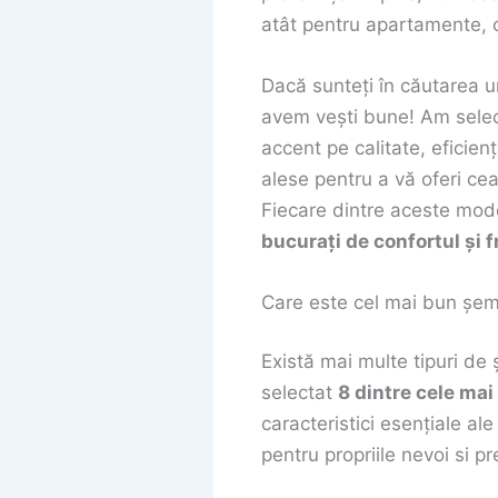
atât pentru apartamente, c
Dacă sunteți în căutarea u
avem vești bune! Am selec
accent pe calitate, eficien
alese pentru a vă oferi c
Fiecare dintre aceste model
bucurați de confortul și 
Care este cel mai bun șem
Există mai multe tipuri de 
selectat
8 dintre cele ma
caracteristici esențiale al
pentru propriile nevoi si pr