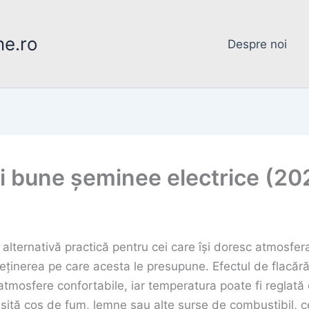
ne.ro
Despre noi
i bune șeminee electrice (20
alternativă practică pentru cei care își doresc atmosfer
ntreținerea pe care acesta le presupune. Efectul de flacăr
atmosfere confortabile, iar temperatura poate fi reglată 
esită coș de fum, lemne sau alte surse de combustibil, ce