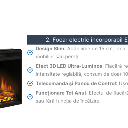
2. Focar electric incorporabi
Design Slim
: Adâncime de 15 cm, ideal 
mobilier sau pereți.
Efect 3D LED Ultra-Luminos
: Flacără r
intensitate reglabilă, consum de doar 1
Telecomandă și Panou de Control
: Ușo
Funcționare Tot Anul
: Efectul de flacără
sau fără funcția de încălzire.