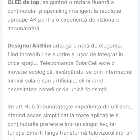
QLED de top,
asigurând o redare fluentă a
conținutului și upscaling inteligent la rezoluție
aproape 4K pentru o experiență de vizionare
îmbunătățită.
Designul AirSlim
adaugă o notă de eleganță,
fiind incredibil de subțire și ușor de integrat în
orice spațiu. Telecomanda SolarCell este o
inovație ecologică, încărcându-se prin intermediul
luminii solare sau artificiale, eliminând
necesitatea bateriilor de unică folosință.
Smart Hub îmbunătățește experiența de utilizare,
oferind acces simplificat la toate aplicațiile și
conținuturile preferate într-un singur loc, iar
funcția SmartThings transformă televizorul într-un