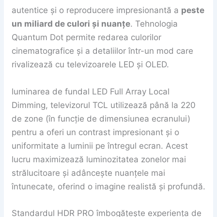
autentice și o reproducere impresionantă a
peste
un miliard de culori și nuanțe
. Tehnologia
Quantum Dot permite redarea culorilor
cinematografice și a detaliilor într-un mod care
rivalizează cu televizoarele LED și OLED.
luminarea de fundal LED Full Array Local
Dimming, televizorul TCL utilizează până la 220
de zone (în funcție de dimensiunea ecranului)
pentru a oferi un contrast impresionant și o
uniformitate a luminii pe întregul ecran. Acest
lucru maximizează luminozitatea zonelor mai
strălucitoare și adâncește nuanțele mai
întunecate, oferind o imagine realistă și profundă.
Standardul HDR PRO îmbogățește experiența de