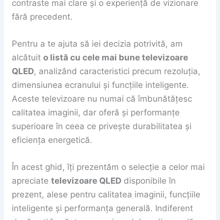
contraste mai clare și o experiență de vizionare
fără precedent.
Pentru a te ajuta să iei decizia potrivită, am
alcătuit
o listă cu cele mai bune televizoare
QLED
, analizând caracteristici precum rezoluția,
dimensiunea ecranului și funcțiile inteligente.
Aceste televizoare nu numai că îmbunătățesc
calitatea imaginii, dar oferă și performanțe
superioare în ceea ce privește durabilitatea și
eficiența energetică.
În acest ghid, îți prezentăm o selecție a celor mai
apreciate
televizoare QLED
disponibile în
prezent, alese pentru calitatea imaginii, funcțiile
inteligente și performanța generală. Indiferent