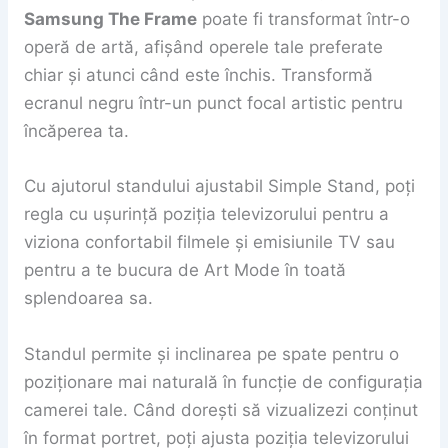
Samsung The Frame
poate fi transformat într-o
operă de artă, afișând operele tale preferate
chiar și atunci când este închis. Transformă
ecranul negru într-un punct focal artistic pentru
încăperea ta.
Cu ajutorul standului ajustabil Simple Stand, poți
regla cu ușurință poziția televizorului pentru a
viziona confortabil filmele și emisiunile TV sau
pentru a te bucura de Art Mode în toată
splendoarea sa.
Standul permite și inclinarea pe spate pentru o
poziționare mai naturală în funcție de configurația
camerei tale. Când dorești să vizualizezi conținut
în format portret, poți ajusta poziția televizorului