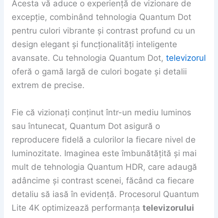
Acesta vă aduce o experiență de vizionare de
excepție, combinând tehnologia Quantum Dot
pentru culori vibrante și contrast profund cu un
design elegant și funcționalități inteligente
avansate. Cu tehnologia Quantum Dot,
televizorul
oferă o gamă largă de culori bogate și detalii
extrem de precise.
Fie că vizionați conținut într-un mediu luminos
sau întunecat, Quantum Dot asigură o
reproducere fidelă a culorilor la fiecare nivel de
luminozitate. Imaginea este îmbunătățită și mai
mult de tehnologia Quantum HDR, care adaugă
adâncime și contrast scenei, făcând ca fiecare
detaliu să iasă în evidență. Procesorul Quantum
Lite 4K optimizează performanța
televizorului