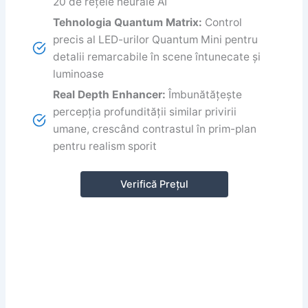
20 de rețele neurale AI
Tehnologia Quantum Matrix:
Control
precis al LED-urilor Quantum Mini pentru
detalii remarcabile în scene întunecate și
luminoase
Real Depth Enhancer:
Îmbunătățește
percepția profundității similar privirii
umane, crescând contrastul în prim-plan
pentru realism sporit
Verifică Prețul