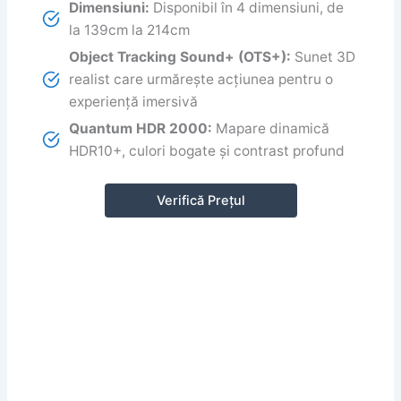
Dimensiuni:
Disponibil în 4 dimensiuni, de
la 139cm la 214cm
Object Tracking Sound+ (OTS+):
Sunet 3D
realist care urmărește acțiunea pentru o
experiență imersivă
Quantum HDR 2000:
Mapare dinamică
HDR10+, culori bogate și contrast profund
Verifică Prețul