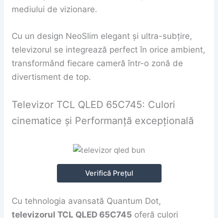
mediului de vizionare.
Cu un design NeoSlim elegant și ultra-subțire,
televizorul se integrează perfect în orice ambient,
transformând fiecare cameră într-o zonă de
divertisment de top.
Televizor TCL QLED 65C745: Culori
cinematice și Performanță excepțională
Verifică Prețul
Cu tehnologia avansată Quantum Dot,
televizorul TCL QLED 65C745
oferă culori