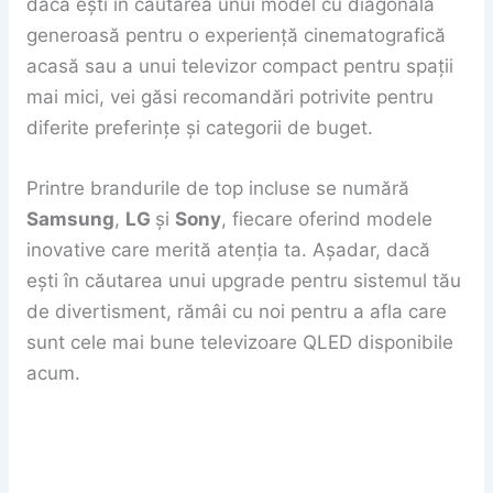
dacă ești în căutarea unui model cu diagonală
generoasă pentru o experiență cinematografică
acasă sau a unui televizor compact pentru spații
mai mici, vei găsi recomandări potrivite pentru
diferite preferințe și categorii de buget.
Printre brandurile de top incluse se numără
Samsung
,
LG
și
Sony
, fiecare oferind modele
inovative care merită atenția ta. Așadar, dacă
ești în căutarea unui upgrade pentru sistemul tău
de divertisment, rămâi cu noi pentru a afla care
sunt cele mai bune televizoare QLED disponibile
acum.