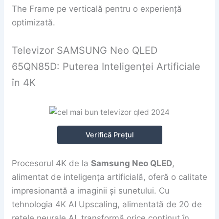
The Frame pe verticală pentru o experiență
optimizată.
Televizor SAMSUNG Neo QLED
65QN85D: Puterea Inteligenței Artificiale
în 4K
Verifică Prețul
Procesorul 4K de la
Samsung Neo QLED
,
alimentat de inteligența artificială, oferă o calitate
impresionantă a imaginii și sunetului. Cu
tehnologia 4K AI Upscaling, alimentată de 20 de
rețele neurale AI, transformă orice conținut în