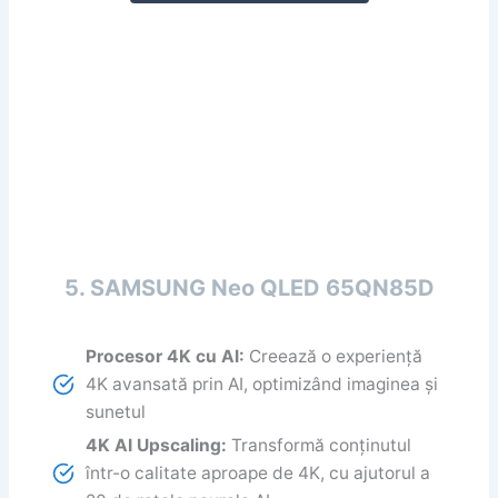
5. SAMSUNG Neo QLED 65QN85D
Procesor 4K cu AI:
Creează o experiență
4K avansată prin AI, optimizând imaginea și
sunetul
4K AI Upscaling:
Transformă conținutul
într-o calitate aproape de 4K, cu ajutorul a