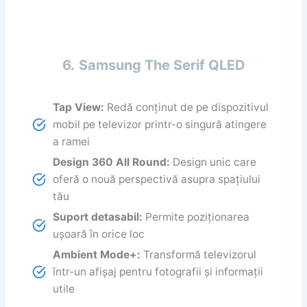
6.
Samsung The Serif QLED
Tap View:
Redă conținut de pe dispozitivul
mobil pe televizor printr-o singură atingere
a ramei
Design 360 All Round:
Design unic care
oferă o nouă perspectivă asupra spațiului
tău
Suport detasabil:
Permite poziționarea
ușoară în orice loc
Ambient Mode+:
Transformă televizorul
într-un afișaj pentru fotografii și informații
utile