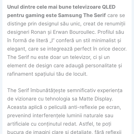
Unul dintre cele mai bune televizoare QLED
pentru gaming este Samsung The Serif
care se
distinge prin designul său unic, creat de renumiții
designeri Ronan și Erwan Bouroullec. Profilul său
în formă de literă „I” conferă un stil minimalist și
elegant, care se integrează perfect în orice decor.
The Serif nu este doar un televizor, ci și un
element de design care adaugă personalitate și
rafinament spațiului tău de locuit.
The Serif îmbunătățește semnificativ experiența
de vizionare cu tehnologia sa Matte Display.
Aceasta aplică o peliculă anti-reflexie pe ecran,
prevenind interferențele luminii naturale sau
artificiale cu conținutul redat. Astfel, te poți
bucura de imagini clare și detaliate, fără reflexii