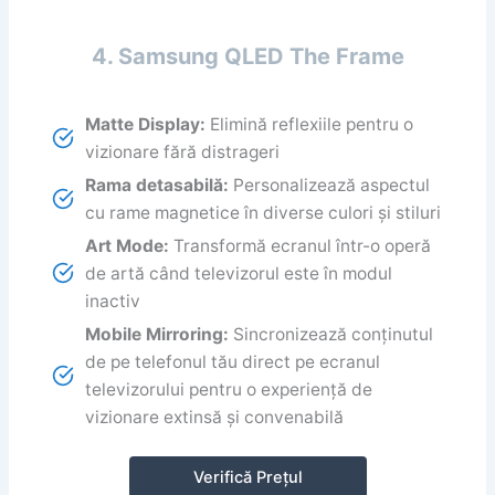
4. Samsung QLED The Frame
Matte Display:
Elimină reflexiile pentru o
vizionare fără distrageri
Rama detasabilă:
Personalizează aspectul
cu rame magnetice în diverse culori și stiluri
Art Mode:
Transformă ecranul într-o operă
de artă când televizorul este în modul
inactiv
Mobile Mirroring:
Sincronizează conținutul
de pe telefonul tău direct pe ecranul
televizorului pentru o experiență de
vizionare extinsă și convenabilă
Verifică Prețul