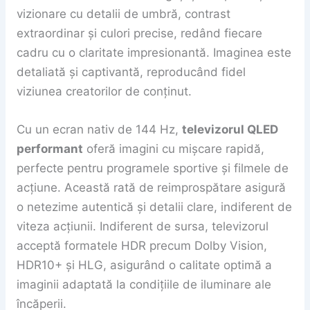
vizionare cu detalii de umbră, contrast
extraordinar și culori precise, redând fiecare
cadru cu o claritate impresionantă. Imaginea este
detaliată și captivantă, reproducând fidel
viziunea creatorilor de conținut.
Cu un ecran nativ de 144 Hz,
televizorul QLED
performant
oferă imagini cu mișcare rapidă,
perfecte pentru programele sportive și filmele de
acțiune. Această rată de reimprospătare asigură
o netezime autentică și detalii clare, indiferent de
viteza acțiunii. Indiferent de sursa, televizorul
acceptă formatele HDR precum Dolby Vision,
HDR10+ și HLG, asigurând o calitate optimă a
imaginii adaptată la condițiile de iluminare ale
încăperii.