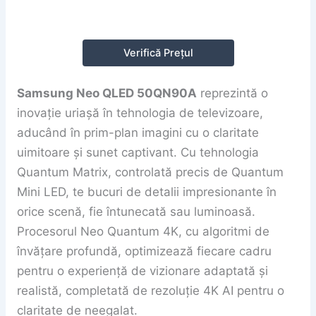
Verifică Prețul
Samsung Neo QLED 50QN90A
reprezintă o
inovație uriașă în tehnologia de televizoare,
aducând în prim-plan imagini cu o claritate
uimitoare și sunet captivant. Cu tehnologia
Quantum Matrix, controlată precis de Quantum
Mini LED, te bucuri de detalii impresionante în
orice scenă, fie întunecată sau luminoasă.
Procesorul Neo Quantum 4K, cu algoritmi de
învățare profundă, optimizează fiecare cadru
pentru o experiență de vizionare adaptată și
realistă, completată de rezoluție 4K AI pentru o
claritate de neegalat.