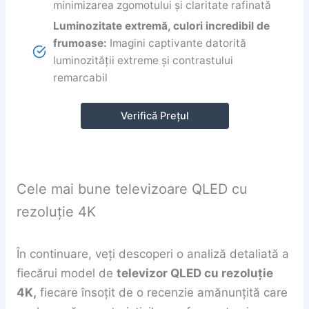
minimizarea zgomotului și claritate rafinată
Luminozitate extremă, culori incredibil de
frumoase:
Imagini captivante datorită
luminozității extreme și contrastului
remarcabil
Verifică Prețul
Cele mai bune televizoare QLED cu
rezoluție 4K
În continuare, veți descoperi o analiză detaliată a
fiecărui model de
televizor QLED cu rezoluție
4K,
fiecare însoțit de o recenzie amănunțită care