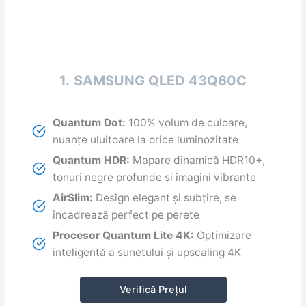
1.
SAMSUNG QLED 43Q60C
Quantum Dot:
100% volum de culoare,
nuanțe uluitoare la orice luminozitate
Quantum HDR:
Mapare dinamică HDR10+,
tonuri negre profunde și imagini vibrante
AirSlim:
Design elegant și subțire, se
încadrează perfect pe perete
Procesor Quantum Lite 4K:
Optimizare
inteligentă a sunetului și upscaling 4K
Verifică Prețul