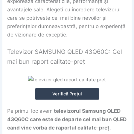
explorează caracteristicile, performanța și
avantajele sale. Alegeți cu încredere televizorul
care se potrivește cel mai bine nevoilor și
preferințelor dumneavoastră, pentru o experiență
de vizionare de excepție.
Televizor SAMSUNG QLED 43Q60C: Cel
mai bun raport calitate-preț
Verifică Prețul
Pe primul loc avem
televizorul Samsung QLED
43Q60C care este de departe cel mai bun QLED
cand vine vorba de raportul calitate-preț
.