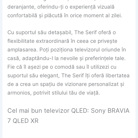
deranjante, oferindu-ți o experiență vizuală
confortabilă și plăcută în orice moment al zilei.
Cu suportul său detașabil, The Serif oferă o
flexibilitate extraordinară în ceea ce privește
amplasarea. Poți poziționa televizorul oriunde în
casă, adaptându-l la nevoile și preferințele tale.
Fie că îl așezi pe o comodă sau îl utilizezi cu
suportul său elegant, The Serif îți oferă libertatea
de a crea un spațiu de vizionare personalizat și
armonios, potrivit stilului tău de viață.
Cel mai bun televizor QLED: Sony BRAVIA
7 QLED XR