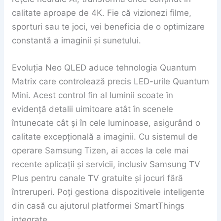
calitate aproape de 4K. Fie că vizionezi filme,
sporturi sau te joci, vei beneficia de o optimizare
constantă a imaginii și sunetului.
Evoluția Neo QLED aduce tehnologia Quantum
Matrix care controlează precis LED-urile Quantum
Mini. Acest control fin al luminii scoate în
evidență detalii uimitoare atât în scenele
întunecate cât și în cele luminoase, asigurând o
calitate excepțională a imaginii. Cu sistemul de
operare Samsung Tizen, ai acces la cele mai
recente aplicații și servicii, inclusiv Samsung TV
Plus pentru canale TV gratuite și jocuri fără
întreruperi. Poți gestiona dispozitivele inteligente
din casă cu ajutorul platformei SmartThings
integrate.