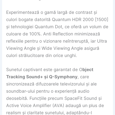
Experimentează o gamă largă de contrast și
culori bogate datorită Quantum HDR 2000 [1500]
și tehnologiei Quantum Dot, ce oferă un volum de
culoare de 100%. Anti Reflection minimizează
reflexiile pentru o vizionare neîntreruptă, iar Ultra
Viewing Angle și Wide Viewing Angle asigură
culori strălucitoare din orice unghi.
Sunetul captivant este garantat de O
bject
Tracking Sound+ și Q-Symphony
, care
sincronizează difuzoarele televizorului și ale
soundbar-ului pentru o experiență audio
deosebită. Funcțiile precum SpaceFit Sound și
Active Voice Amplifier (AVA) adaugă un plus de
realism și claritate sunetului, adaptându-l