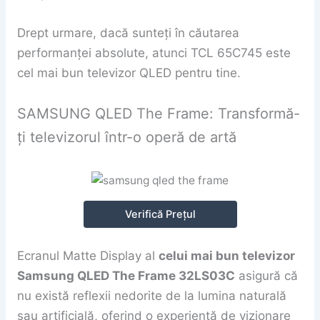
Drept urmare, dacă sunteți în căutarea
performanței absolute, atunci TCL 65C745 este
cel mai bun televizor QLED pentru tine.
SAMSUNG QLED The Frame: Transformă-
ți televizorul într-o operă de artă
Verifică Prețul
Ecranul Matte Display al
celui mai bun televizor
Samsung QLED The Frame 32LS03C
asigură că
nu există reflexii nedorite de la lumina naturală
sau artificială, oferind o experiență de vizionare