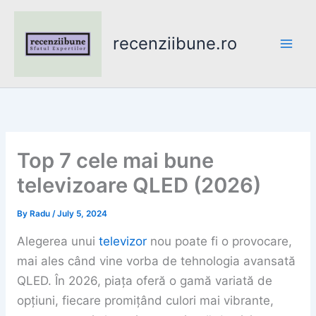
Skip
to
recenziibune.ro
content
Top 7 cele mai bune
televizoare QLED (2026)
By
Radu
/
July 5, 2024
Alegerea unui
televizor
nou poate fi o provocare,
mai ales când vine vorba de tehnologia avansată
QLED. În 2026, piața oferă o gamă variată de
opțiuni, fiecare promițând culori mai vibrante,