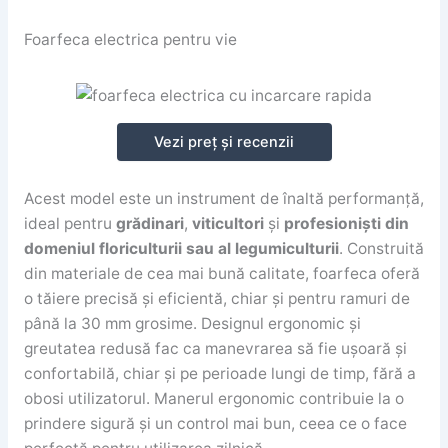
Foarfeca electrica pentru vie
Vezi preț și recenzii
Acest model este un instrument de înaltă performanță,
ideal pentru
grădinari
,
viticultori
și
profesioniști din
domeniul floriculturii sau al legumiculturii
. Construită
din materiale de cea mai bună calitate, foarfeca oferă
o tăiere precisă și eficientă, chiar și pentru ramuri de
până la 30 mm grosime. Designul ergonomic și
greutatea redusă fac ca manevrarea să fie ușoară și
confortabilă, chiar și pe perioade lungi de timp, fără a
obosi utilizatorul. Manerul ergonomic contribuie la o
prindere sigură și un control mai bun, ceea ce o face