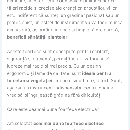
manuale, acestea reduc oboseala mâinilor și permit
tăieri rapide și precise ale crengilor, arbuștilor, viilor
etc. Indiferent că sunteți un grădinar pasionat sau un
profesionist, un astfel de instrument vă va face munca
mai ușoară, asigurând în același timp o tăiere curată,
benefică sănătății plantelor
.
Aceste foarfece sunt concepute pentru confort,
siguranță și eficiență, permițând utilizatorului să
lucreze mai rapid și mai precis. Cu un design
ergonomic și lame de calitate, sunt
ideale pentru
toaletarea vegetației
, economisind timp și efort. Sunt,
așadar, un instrument indispensabil pentru oricine
vrea să-și îngrijească grădina fără dificultăți.
Care este cea mai buna foarfeca electrica?
Am selectat
cele mai bune foarfece electrice