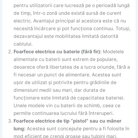
pentru utilizatorii care lucrează pe o perioadă lungă
de timp, într-o zonă unde există sursă de curent
electric. Avantajul principal al acestora este că nu
necesită încărcare și pot funcționa continuu. Totuși,
dezavantajul este mobilitatea limitată datorită
cablului.
Foarfece electrice cu baterie (fără fir):
Modelele
alimentate cu baterii sunt extrem de populare,
deoarece oferă libertatea de a lucra oriunde, fără a
fi necesar un punct de alimentare. Acestea sunt
ușor de utilizat și potrivite pentru grădinile de
dimensiuni medii sau mari, dar durata de
funcționare este limitată de capacitatea bateriei.
Unele modele vin cu baterii de schimb, ceea ce
permite continuarea lucrului fără întreruperi.
Foarfece electrice de tip “pistol” sau cu mâner
lung:
Acestea sunt concepute pentru a fi folosite în
mod eficient pe crengi groase sau tulpini mari.