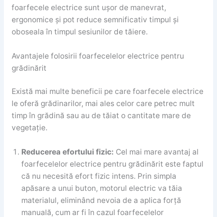
foarfecele electrice sunt ușor de manevrat,
ergonomice și pot reduce semnificativ timpul și
oboseala în timpul sesiunilor de tăiere.
Avantajele folosirii foarfecelelor electrice pentru
grădinărit
Există mai multe beneficii pe care foarfecele electrice
le oferă grădinarilor, mai ales celor care petrec mult
timp în grădină sau au de tăiat o cantitate mare de
vegetație.
Reducerea efortului fizic:
Cel mai mare avantaj al
foarfecelelor electrice pentru grădinărit este faptul
că nu necesită efort fizic intens. Prin simpla
apăsare a unui buton, motorul electric va tăia
materialul, eliminând nevoia de a aplica forță
manuală, cum ar fi în cazul foarfecelelor