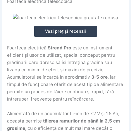
Foarfeca electrica telescopica
Vezi preț și recenzii
Foarfeca electrică
Strend Pro
este un instrument
eficient și ușor de utilizat, special conceput pentru
grădinarii care doresc să își întrețină grădina sau
livada cu minim de efort și maxim de precizie.
Acumulatorul se încarcă în aproximativ
3-5 ore
, iar
timpul de funcționare oferit de acest tip de alimentare
permite un proces de tăiere continuu și rapid, fără
întreruperi frecvente pentru reîncărcare.
Alimentată de un acumulator Li-ion de 7.2 V și 1.5 Ah,
aceasta permite
tăierea ramurilor de până la 2,5 cm
grosime
, cu o eficiență de mult mai mare decât o