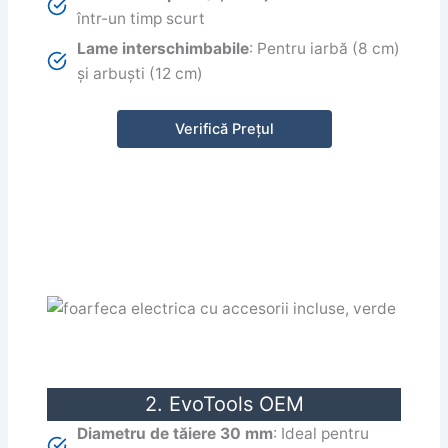
într-un timp scurt
Lame interschimbabile
: Pentru iarbă (8 cm)
și arbuști (12 cm)
Verifică Prețul
2. EvoTools OEM
Diametru de tăiere 30 mm
: Ideal pentru