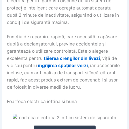
electrică pentru gard viu dispune de un sistem de
protecție inteligent care oprește automat aparatul
după 2 minute de inactivitate, asigurând o utilizare în
condiții de siguranță maximă.
Funcția de repornire rapidă, care necesită o apăsare
dublă a declanșatorului, previne accidentele și
garantează o utilizare controlată. Este o alegere
excelentă pentru
tăierea crengilor din livezi
, viță de
vie sau pentru
îngrijirea spațiilor verzi
, iar accesoriile
incluse, cum ar fi valiza de transport și încărcătorul
rapid, fac acest produs extrem de convenabil și ușor
de folosit în diverse medii de lucru.
Foarfeca electrica ieftina si buna