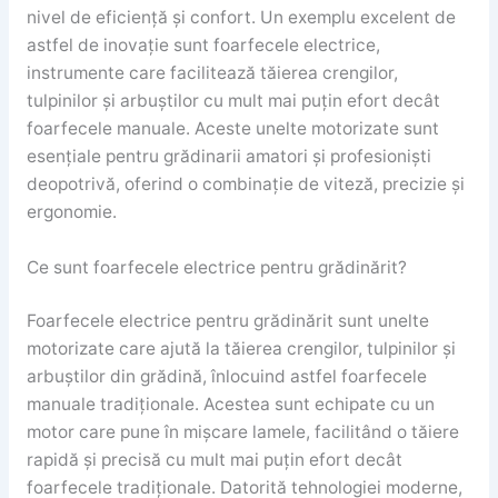
nivel de eficiență și confort. Un exemplu excelent de
astfel de inovație sunt foarfecele electrice,
instrumente care facilitează tăierea crengilor,
tulpinilor și arbuștilor cu mult mai puțin efort decât
foarfecele manuale. Aceste unelte motorizate sunt
esențiale pentru grădinarii amatori și profesioniști
deopotrivă, oferind o combinație de viteză, precizie și
ergonomie.
Ce sunt foarfecele electrice pentru grădinărit?
Foarfecele electrice pentru grădinărit sunt unelte
motorizate care ajută la tăierea crengilor, tulpinilor și
arbuștilor din grădină, înlocuind astfel foarfecele
manuale tradiționale. Acestea sunt echipate cu un
motor care pune în mișcare lamele, facilitând o tăiere
rapidă și precisă cu mult mai puțin efort decât
foarfecele tradiționale. Datorită tehnologiei moderne,