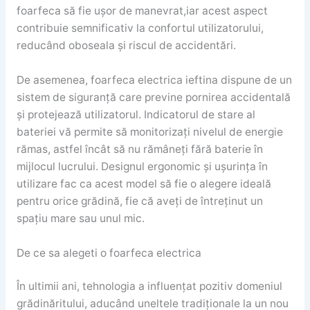
foarfeca să fie ușor de manevrat,iar acest aspect
contribuie semnificativ la confortul utilizatorului,
reducând oboseala și riscul de accidentări.
De asemenea, foarfeca electrica ieftina dispune de un
sistem de siguranță care previne pornirea accidentală
și protejează utilizatorul. Indicatorul de stare al
bateriei vă permite să monitorizați nivelul de energie
rămas, astfel încât să nu rămâneți fără baterie în
mijlocul lucrului. Designul ergonomic și ușurința în
utilizare fac ca acest model să fie o alegere ideală
pentru orice grădină, fie că aveți de întreținut un
spațiu mare sau unul mic.
De ce sa alegeti o foarfeca electrica
În ultimii ani, tehnologia a influențat pozitiv domeniul
grădinăritului, aducând uneltele tradiționale la un nou