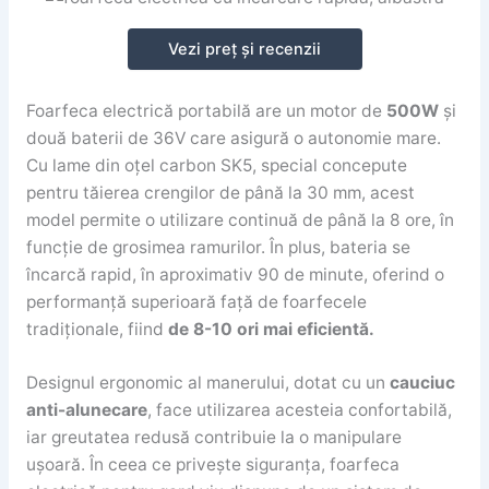
Vezi preț și recenzii
Foarfeca electrică portabilă are un motor de
500W
și
două baterii de 36V care asigură o autonomie mare.
Cu lame din oțel carbon SK5, special concepute
pentru tăierea crengilor de până la 30 mm, acest
model permite o utilizare continuă de până la 8 ore, în
funcție de grosimea ramurilor. În plus, bateria se
încarcă rapid, în aproximativ 90 de minute, oferind o
performanță superioară față de foarfecele
tradiționale, fiind
de 8-10 ori mai eficientă.
Designul ergonomic al manerului, dotat cu un
cauciuc
anti-alunecare
, face utilizarea acesteia confortabilă,
iar greutatea redusă contribuie la o manipulare
ușoară. În ceea ce privește siguranța, foarfeca