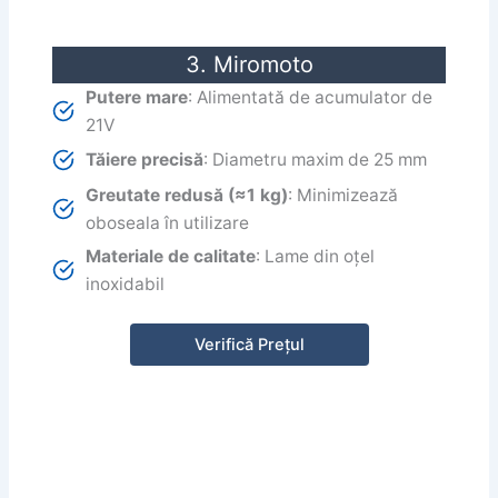
3. Miromoto
Putere mare
: Alimentată de acumulator de
21V
Tăiere precisă
: Diametru maxim de 25 mm
Greutate redusă (≈1 kg)
: Minimizează
oboseala în utilizare
Materiale de calitate
: Lame din oțel
inoxidabil
Verifică Prețul