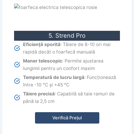
5. Strend Pro
Eficiență sporită
: Tăiere de 8-10 ori mai
rapidă decât o foarfecă manuală
Maner telescopic
: Permite ajustarea
lungimii pentru un confort maxim
Temperatură de lucru largă
: Funcționează
între -10 °C și +45 °C
Tăiere precisă
: Capabilă să taie ramuri de
până la 2,5 cm
Verifică Prețul