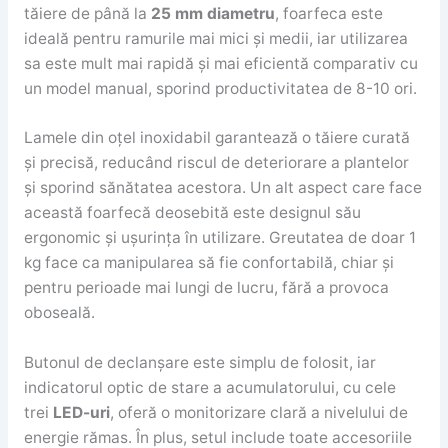
tăiere de până la
25 mm diametru
, foarfeca este
ideală pentru ramurile mai mici și medii, iar utilizarea
sa este mult mai rapidă și mai eficientă comparativ cu
un model manual, sporind productivitatea de 8-10 ori.
Lamele din oțel inoxidabil garantează o tăiere curată
și precisă, reducând riscul de deteriorare a plantelor
și sporind sănătatea acestora. Un alt aspect care face
această foarfecă deosebită este designul său
ergonomic și ușurința în utilizare. Greutatea de doar 1
kg face ca manipularea să fie confortabilă, chiar și
pentru perioade mai lungi de lucru, fără a provoca
oboseală.
Butonul de declanșare este simplu de folosit, iar
indicatorul optic de stare a acumulatorului, cu cele
trei
LED-uri
, oferă o monitorizare clară a nivelului de
energie rămas. În plus, setul include toate accesoriile