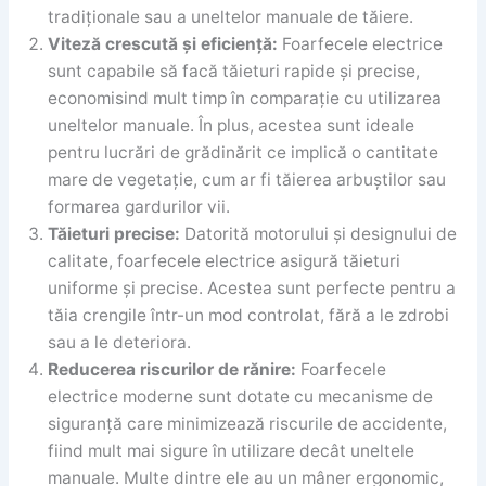
tradiționale sau a uneltelor manuale de tăiere.
Viteză crescută și eficiență:
Foarfecele electrice
sunt capabile să facă tăieturi rapide și precise,
economisind mult timp în comparație cu utilizarea
uneltelor manuale. În plus, acestea sunt ideale
pentru lucrări de grădinărit ce implică o cantitate
mare de vegetație, cum ar fi tăierea arbuștilor sau
formarea gardurilor vii.
Tăieturi precise:
Datorită motorului și designului de
calitate, foarfecele electrice asigură tăieturi
uniforme și precise. Acestea sunt perfecte pentru a
tăia crengile într-un mod controlat, fără a le zdrobi
sau a le deteriora.
Reducerea riscurilor de rănire:
Foarfecele
electrice moderne sunt dotate cu mecanisme de
siguranță care minimizează riscurile de accidente,
fiind mult mai sigure în utilizare decât uneltele
manuale. Multe dintre ele au un mâner ergonomic,