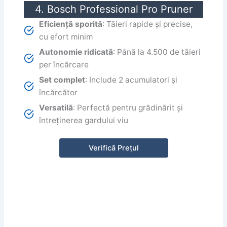
4. Bosch Professional Pro Pruner
Eficiență sporită
: Tăieri rapide și precise,
cu efort minim
Autonomie ridicată
: Până la 4.500 de tăieri
per încărcare
Set complet
: Include 2 acumulatori și
încărcător
Versatilă
: Perfectă pentru grădinărit și
întreținerea gardului viu
Verifică Prețul