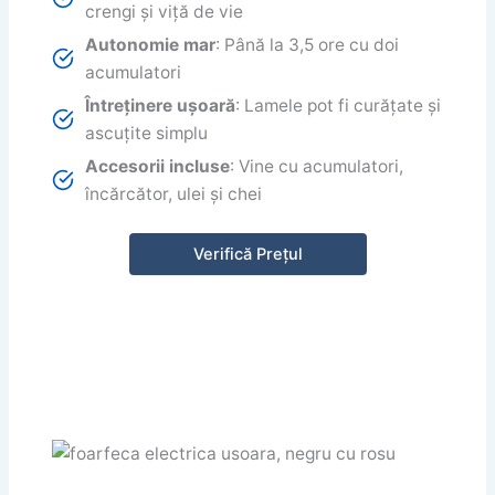
crengi și viță de vie
Autonomie mar
: Până la 3,5 ore cu doi
acumulatori
Întreținere ușoară
: Lamele pot fi curățate și
ascuțite simplu
Accesorii incluse
: Vine cu acumulatori,
încărcător, ulei și chei
Verifică Prețul