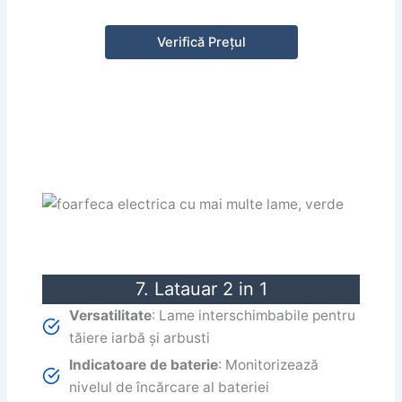
Verifică Prețul
7. Latauar 2 in 1
Versatilitate
: Lame interschimbabile pentru
tăiere iarbă și arbusti
Indicatoare de baterie
: Monitorizează
nivelul de încărcare al bateriei