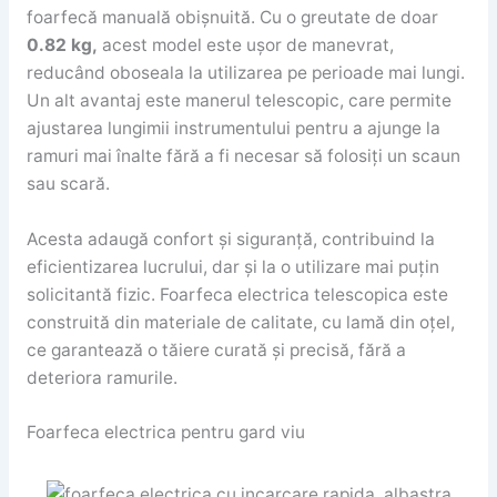
foarfecă manuală obișnuită. Cu o greutate de doar
0.82 kg,
acest model este ușor de manevrat,
reducând oboseala la utilizarea pe perioade mai lungi.
Un alt avantaj este manerul telescopic, care permite
ajustarea lungimii instrumentului pentru a ajunge la
ramuri mai înalte fără a fi necesar să folosiți un scaun
sau scară.
Acesta adaugă confort și siguranță, contribuind la
eficientizarea lucrului, dar și la o utilizare mai puțin
solicitantă fizic. Foarfeca electrica telescopica este
construită din materiale de calitate, cu lamă din oțel,
ce garantează o tăiere curată și precisă, fără a
deteriora ramurile.
Foarfeca electrica pentru gard viu