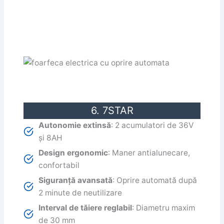
6. 7STAR
Autonomie extinsă
: 2 acumulatori de 36V
și 8AH
Design ergonomic
: Maner antialunecare,
confortabil
Siguranță avansată
: Oprire automată după
2 minute de neutilizare
Interval de tăiere reglabil
: Diametru maxim
de 30 mm