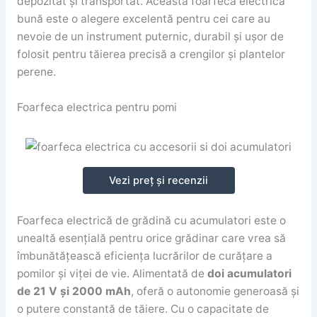
depozitat și transportat. Această foarfeca electrică
bună este o alegere excelentă pentru cei care au
nevoie de un instrument puternic, durabil și ușor de
folosit pentru tăierea precisă a crengilor și plantelor
perene.
Foarfeca electrica pentru pomi
Vezi preț și recenzii
Foarfeca electrică de grădină cu acumulatori este o
unealtă esențială pentru orice grădinar care vrea să
îmbunătățească eficiența lucrărilor de curățare a
pomilor și viței de vie. Alimentată de
doi acumulatori
de 21 V și 2000 mAh
, oferă o autonomie generoasă și
o putere constantă de tăiere. Cu o capacitate de