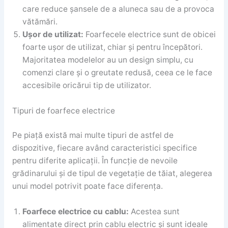
care reduce șansele de a aluneca sau de a provoca
vătămări.
Ușor de utilizat:
Foarfecele electrice sunt de obicei
foarte ușor de utilizat, chiar și pentru începători.
Majoritatea modelelor au un design simplu, cu
comenzi clare și o greutate redusă, ceea ce le face
accesibile oricărui tip de utilizator.
Tipuri de foarfece electrice
Pe piață există mai multe tipuri de astfel de
dispozitive, fiecare având caracteristici specifice
pentru diferite aplicații. În funcție de nevoile
grădinarului și de tipul de vegetație de tăiat, alegerea
unui model potrivit poate face diferența.
Foarfece electrice cu cablu:
Acestea sunt
alimentate direct prin cablu electric și sunt ideale