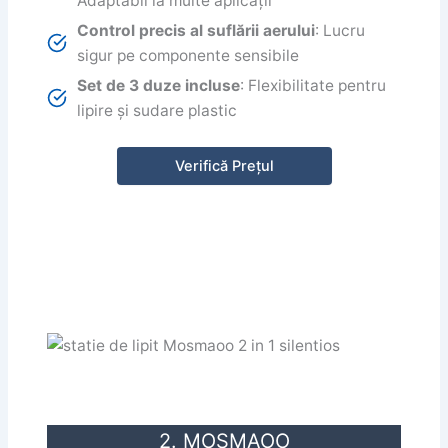
Adaptabil la multe aplicații
Control precis al suflării aerului
: Lucru
sigur pe componente sensibile
Set de 3 duze incluse
: Flexibilitate pentru
lipire și sudare plastic
Verifică Prețul
2. MOSMAOO