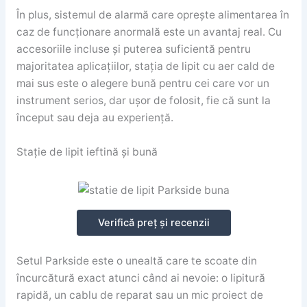
În plus, sistemul de alarmă care oprește alimentarea în
caz de funcționare anormală este un avantaj real. Cu
accesoriile incluse și puterea suficientă pentru
majoritatea aplicațiilor, stația de lipit cu aer cald de
mai sus este o alegere bună pentru cei care vor un
instrument serios, dar ușor de folosit, fie că sunt la
început sau deja au experiență.
Stație de lipit ieftină și bună
Verifică preț și recenzii
Setul Parkside este o unealtă care te scoate din
încurcătură exact atunci când ai nevoie: o lipitură
rapidă, un cablu de reparat sau un mic proiect de