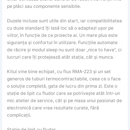
pe plăci sau componente sensibile.
Duzele incluse sunt utile din start, iar compatibilitatea
cu duze standard îți lasă loc să o adaptezi ușor pe
viitor, în funcție de ce proiecte ai. Un mare plus este
siguranța și confortul în utilizare. Funcțiile automate
de răcire și modul sleep nu sunt doar „nice to have”, ci
lucruri care îți protejează atât stația, cât și munca.
Kitul vine bine echipat, cu flux RMA-223 și un set
generos de tuburi termocontractabile, ceea ce o face
o soluție completă, gata de lucru din prima zi. Este o
stație de lipit cu fludor care se potrivește atât într-un
mic atelier de service, cât și pe masa unui pasionat de
electronică care vrea rezultate curate, fără
complicații.
Stație de lipit cu fludor