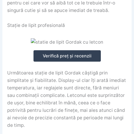
pentru cei care vor să aibă tot ce le trebuie într-o
singură cutie și să se apuce imediat de treabă.
Stație de lipit profesională
Verifică preț și recenzii
Următoarea stație de lipit Gordak câștigă prin
simplitate și fiabilitate. Display-ul clar îți arată imediat
temperatura, iar reglajele sunt directe, fără meniuri
sau combinații complicate. Letconul este surprinzător
de ușor, bine echilibrat în mână, ceea ce o face
potrivită pentru lucrări de finețe, mai ales atunci când
ai nevoie de precizie constantă pe perioade mai lungi
de timp.