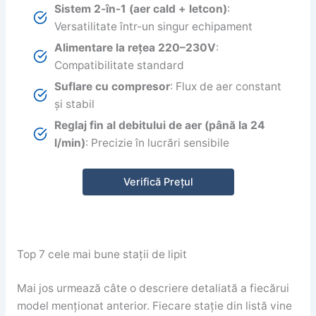
Sistem 2-în-1 (aer cald + letcon)
:
Versatilitate într-un singur echipament
Alimentare la rețea 220–230V
:
Compatibilitate standard
Suflare cu compresor
: Flux de aer constant
și stabil
Reglaj fin al debitului de aer (până la 24
l/min)
: Precizie în lucrări sensibile
Verifică Prețul
Top 7 cele mai bune stații de lipit
Mai jos urmează câte o descriere detaliată a fiecărui
model menționat anterior. Fiecare stație din listă vine