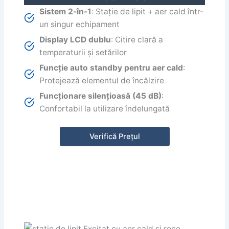
Sistem 2-în-1
: Stație de lipit + aer cald într-
un singur echipament
Display LCD dublu
: Citire clară a
temperaturii și setărilor
Funcție auto standby pentru aer cald
:
Protejează elementul de încălzire
Funcționare silențioasă (45 dB)
:
Confortabil la utilizare îndelungată
Verifică Prețul