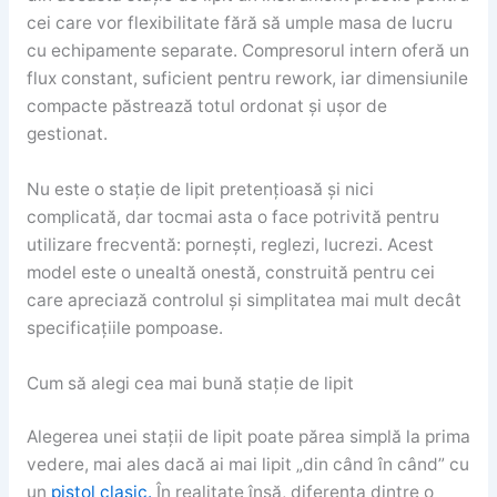
cei care vor flexibilitate fără să umple masa de lucru
cu echipamente separate. Compresorul intern oferă un
flux constant, suficient pentru rework, iar dimensiunile
compacte păstrează totul ordonat și ușor de
gestionat.
Nu este o stație de lipit pretențioasă și nici
complicată, dar tocmai asta o face potrivită pentru
utilizare frecventă: pornești, reglezi, lucrezi. Acest
model este o unealtă onestă, construită pentru cei
care apreciază controlul și simplitatea mai mult decât
specificațiile pompoase.
Cum să alegi cea mai bună stație de lipit
Alegerea unei stații de lipit poate părea simplă la prima
vedere, mai ales dacă ai mai lipit „din când în când” cu
un
pistol clasic.
În realitate însă, diferența dintre o