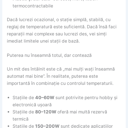
termocontractabile
Dacă lucrezi ocazional, o stație simplă, stabilă, cu
reglaj de temperatură este suficientă. Dacă însă faci
reparații mai complexe sau lucrezi des, vei simți
imediat limitele unei stații de bază.
Puterea nu înseamnă totul, dar contează
Un mit des întâlnit este că „mai mulți wați înseamnă
automat mai bine”. În realitate, puterea este
importantă în combinație cu controlul temperaturii.
Stațiile de
40–60W
sunt potrivite pentru hobby și
electronică ușoară
Stațiile de
80–120W
oferă mai multă rezervă
termică
Stațiile de
150–200W
sunt dedicate aplicațiilor