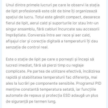
Unul dintre primele lucruri pe care le observi la stația
de lipit profesională este cât de bine îți organizează
spațiul de lucru. Totul este gândit compact, deoarece
fierul de lipit, aerul cald și suporturile lor stau într-un
singur ansamblu, fără cabluri încurcate sau accesorii
împrăștiate. Conversia între aer rece și aer cald,
afișajul clar și corecția digitală a temperaturii îți dau
senzația de control real.
Este o stație de lipit pe care o pornești și începi să
lucrezi imediat, fără să pierzi timp cu reglaje
complicate. Pe partea de utilizare efectivă, încălzirea
rapidă și stabilitatea temperaturii fac diferența, mai
ales la lucrări pe componente sensibile. Programul PID
menține constantă temperatura setată, iar funcțiile
automate de repaus și protecția ESD adaugă un plus
de siguranță pe termen lung.