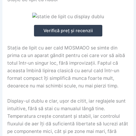
Verifică preț și recenzii
Stația de lipit cu aer cald MOSMAOO se simte din
prima ca un aparat gândit pentru cei care vor să aibă
totul într-un singur loc, fără improvizații. Faptul că
aceasta îmbină lipirea clasică cu aerul cald într-un
format compact îți simplifică munca foarte mult,
deoarece nu mai schimbi scule, nu mai pierzi timp.
Display-ul dublu e clar, ușor de citit, iar reglajele sunt
intuitive, fără să stai cu manualul lângă tine.
Temperatura crește constant și stabil, iar controlul
fluxului de aer îți dă suficientă libertate să lucrezi atât
pe componente mici, cât și pe zone mai mari, fără