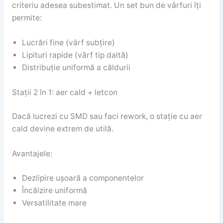
criteriu adesea subestimat. Un set bun de vârfuri îți
permite:
Lucrări fine (vârf subțire)
Lipituri rapide (vârf tip daltă)
Distribuție uniformă a căldurii
Stații 2 în 1: aer cald + letcon
Dacă lucrezi cu SMD sau faci rework, o stație cu aer
cald devine extrem de utilă.
Avantajele:
Dezlipire ușoară a componentelor
Încălzire uniformă
Versatilitate mare