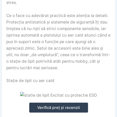
stres.
Ce o face cu adevărat practică este atenția la detalii.
Protecția antistatică și sistemele de siguranță îți dau
liniștea că nu riști să strici componente sensibile, iar
oprirea automată a pistolului cu aer cald atunci când e
pus în suport este o funcție pe care ajungi să o
apreciezi zilnic. Setul de accesorii este bine ales și
util, nu doar „de umplutură”, ceea ce o transformă într-
o stație de lipit potrivită atât pentru hobby, cât și
pentru lucrări mai serioase.
Stație de lipit cu aer cald
Verifică preț și recenzii