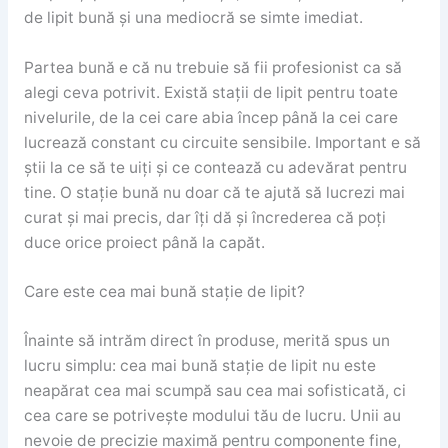
de lipit bună și una mediocră se simte imediat.
Partea bună e că nu trebuie să fii profesionist ca să
alegi ceva potrivit. Există stații de lipit pentru toate
nivelurile, de la cei care abia încep până la cei care
lucrează constant cu circuite sensibile. Important e să
știi la ce să te uiți și ce contează cu adevărat pentru
tine. O stație bună nu doar că te ajută să lucrezi mai
curat și mai precis, dar îți dă și încrederea că poți
duce orice proiect până la capăt.
Care este cea mai bună stație de lipit?
Înainte să intrăm direct în produse, merită spus un
lucru simplu: cea mai bună stație de lipit nu este
neapărat cea mai scumpă sau cea mai sofisticată, ci
cea care se potrivește modului tău de lucru. Unii au
nevoie de precizie maximă pentru componente fine,