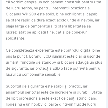
că vorbim despre un echipament construit pentru ritm
de lucru serios, nu pentru intervenții ocazionale.
Ciocanul WP 200 este solid, bine echilibrat și capabil
să ofere rapid căldură exact acolo unde ai nevoie, iar
plaja largă de temperatură îți oferă libertatea să
lucrezi atât pe aplicații fine, cât și pe conexiuni
solicitante.
Ce completează experiența este controlul digital bine
pus la punct. Ecranul LCD iluminat este clar și ușor de
urmărit, funcțiile de standby și blocare adaugă un plus
de siguranță, iar protecția ESD o face potrivită pentru
lucrul cu componente sensibile.
Suportul de siguranță este stabil și practic, iar
ansamblul per total este de încredere și durabil. Stația
de lipit profesională este exact ce cauți atunci când
lipirea nu e un hobby, ci parte dintr-un flux de lucru