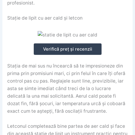
profesionist.
Stație de lipit cu aer cald și letcon
Verifică preț și recenzii
Stația de mai sus nu încearcă să te impresioneze din
prima prin promisiuni mari, ci prin felul în care îți oferă
control pas cu pas. Reglajele sunt line, previzibile, iar
asta se simte imediat când treci de la o lucrare
delicată la una mai solicitantă. Aerul cald poate fi
dozat fin, fără șocuri, iar temperatura urcă și coboară
exact cum te aștepți, fără oscilații frustrante.
Letconul completează bine partea de aer cald și face
din această stație de lipit un instrument practic pentru