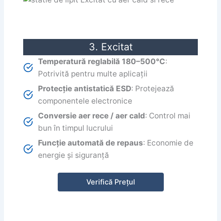
3. Excitat
Temperatură reglabilă 180–500°C
:
Potrivită pentru multe aplicații
Protecție antistatică ESD
: Protejează
componentele electronice
Conversie aer rece / aer cald
: Control mai
bun în timpul lucrului
Funcție automată de repaus
: Economie de
energie și siguranță
Verifică Prețul