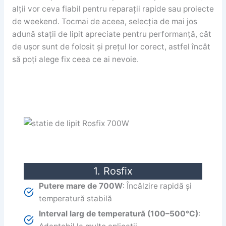
alții vor ceva fiabil pentru reparații rapide sau proiecte
de weekend. Tocmai de aceea, selecția de mai jos
adună stații de lipit apreciate pentru performanță, cât
de ușor sunt de folosit și prețul lor corect, astfel încât
să poți alege fix ceea ce ai nevoie.
1. Rosfix
Putere mare de 700W
: Încălzire rapidă și
temperatură stabilă
Interval larg de temperatură (100–500°C)
: