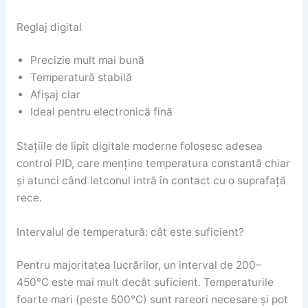
Reglaj digital
Precizie mult mai bună
Temperatură stabilă
Afișaj clar
Ideal pentru electronică fină
Stațiile de lipit digitale moderne folosesc adesea
control PID, care menține temperatura constantă chiar
și atunci când letconul intră în contact cu o suprafață
rece.
Intervalul de temperatură: cât este suficient?
Pentru majoritatea lucrărilor, un interval de 200–
450°C este mai mult decât suficient. Temperaturile
foarte mari (peste 500°C) sunt rareori necesare și pot