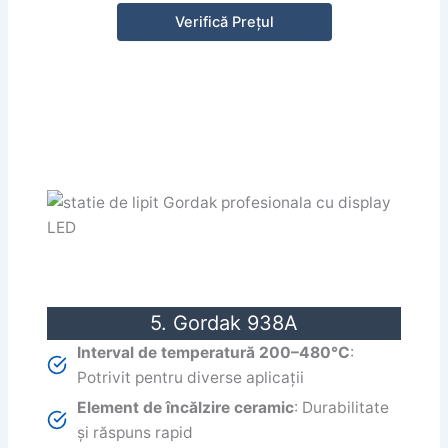
Verifică Prețul
5. Gordak 938A
Interval de temperatură 200–480°C
:
Potrivit pentru diverse aplicații
Element de încălzire ceramic
: Durabilitate
și răspuns rapid