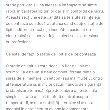
stație potrivită și una aleasă la întâmplare se simte
rapid, în calitatea lipiturilor dar și în confortul de lucru.
Această secțiune este gândită să te ajute să înțelegi
ce contează cu adevărat atunci când cauți o stație de
lipit, indiferent dacă ești începător, pasionat de
electronică sau lucrezi deja la nivel semi-profesional
ori profesional.
Ce este, de fapt, o stație de lipit și de ce contează
O stație de lipit nu este doar „un fier de lipit mai
scump”. Ea este un sistem complet, format dintr-o
sursă de alimentare, un letcon (sau mai multe), control
al temperaturii și, în multe cazuri, funcții de siguranță
și stabilizare termică. Spre deosebire de pistoalele
simple, o stație de lipit îți oferă control asupra
temperaturii, asupra stabilității termice și asupra
modului în care căldura ajunge la componentă.