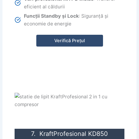
eficient al căldurii
Funcții Standby și Lock
: Siguranță și
economie de energie
Verifică Prețul
7. KraftProfesional KD850