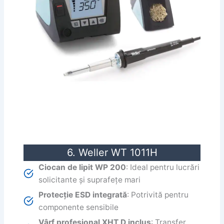
6. Weller WT 1011H
Ciocan de lipit WP 200
: Ideal pentru lucrări
solicitante și suprafețe mari
Protecție ESD integrată
: Potrivită pentru
componente sensibile
Vârf profesional XHT D inclus
: Transfer