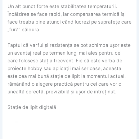
Un alt punct forte este stabilitatea temperaturii.
Încălzirea se face rapid, iar compensarea termică își
face treaba bine atunci când lucrezi pe suprafețe care
„fură” căldura.
Faptul că varful și rezistența se pot schimba ușor este
un avantaj real pe termen lung, mai ales pentru cei
care folosesc stația frecvent. Fie că este vorba de
proiecte hobby sau aplicații mai serioase, aceasta
este cea mai bună stație de lipit la momentul actual,
rămânând o alegere practică pentru cei care vor o
unealtă corectă, previzibilă și ușor de întreținut.
Stație de lipit digitală