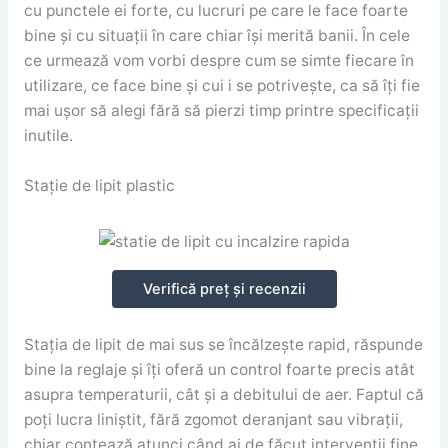
cu punctele ei forte, cu lucruri pe care le face foarte
bine și cu situații în care chiar își merită banii. În cele
ce urmează vom vorbi despre cum se simte fiecare în
utilizare, ce face bine și cui i se potrivește, ca să îți fie
mai ușor să alegi fără să pierzi timp printre specificații
inutile.
Stație de lipit plastic
Verifică preț și recenzii
Stația de lipit de mai sus se încălzește rapid, răspunde
bine la reglaje și îți oferă un control foarte precis atât
asupra temperaturii, cât și a debitului de aer. Faptul că
poți lucra liniștit, fără zgomot deranjant sau vibrații,
chiar contează atunci când ai de făcut intervenții fine