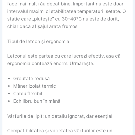
face mai mult rău decât bine. Important nu este doar
intervalul maxim, ci stabilitatea temperaturii setate. O
stație care „plutește” cu 30–40°C nu este de dorit,
chiar dacă afișajul arată frumos.
Tipul de letcon și ergonomia
Letconul este partea cu care lucrezi efectiv, așa că
ergonomia contează enorm. Urmărește:
Greutate redusă
Mâner izolat termic
Cablu flexibil
Echilibru bun în mână
Vârfurile de lipit: un detaliu ignorat, dar esențial
Compatibilitatea și varietatea vârfurilor este un