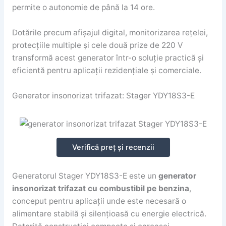
permite o autonomie de până la 14 ore.
Dotările precum afișajul digital, monitorizarea rețelei,
protecțiile multiple și cele două prize de 220 V
transformă acest generator într-o soluție practică și
eficientă pentru aplicații rezidențiale și comerciale.
Generator insonorizat trifazat: Stager YDY18S3-E
Verifică preț și recenzii
Generatorul Stager YDY18S3-E este un
generator
insonorizat trifazat cu combustibil pe benzina
,
conceput pentru aplicații unde este necesară o
alimentare stabilă și silențioasă cu energie electrică.