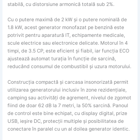
stabilă, cu distorsiune armonică totală sub 2%.
Cu o putere maximă de 2 kW și o putere nominală de
1.8 kW, acest generator monofazat pe benzină este
potrivit pentru aparatură IT, echipamente medicale,
scule electrice sau electronice delicate. Motorul în 4
timpi, de 3.5 CP, este eficient și fiabil, iar funcția ECO
ajustează automat turația în funcție de sarcină,
reducând consumul de combustibil și uzura motorului.
Construcția compactă și carcasa insonorizată permit
utilizarea generatorului inclusiv în zone rezidențiale,
camping sau activități de agrement, nivelul de zgomot
fiind de doar 62 dB la 7 metri, la 50% sarcină. Panoul
de control este bine echipat, cu display digital, prize
USB, ieșire DC, protecții multiple și posibilitatea de
conectare în paralel cu un al doilea generator identic.