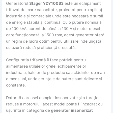
Generatorul
Stager YDY100S3
este un echipament
trifazat de mare capacitate, proiectat pentru aplicații
industriale și comerciale unde este necesară o sursă
de energie stabilă și continuă. Cu o putere nominală
de 100 kVA, curent de până la 130 A și motor diesel
care funcționează la 1500 rpm, acest generator oferă
un regim de lucru optim pentru utilizare îndelungată,
cu uzură redusă și eficiență crescută.
Configurația trifazată îl face potrivit pentru
alimentarea utilajelor grele, echipamentelor
industriale, halelor de producție sau clădirilor de mari
dimensiuni, unde cerințele de putere sunt ridicate și
constante.
Datorită carcasei complet insonorizate și a turației
reduse a motorului, acest model poate fi încadrat cu
ușurință în categoria de
generator insonorizat