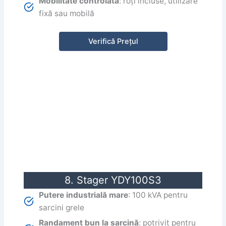
Mobilitate controlată
: roți incluse, utilizare
fixă sau mobilă
Verifică Prețul
8. Stager YDY100S3
Putere industrială mare
: 100 kVA pentru
sarcini grele
Randament bun la sarcină
: potrivit pentru