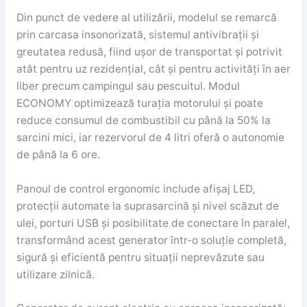
Din punct de vedere al utilizării, modelul se remarcă
prin carcasa insonorizată, sistemul antivibrații și
greutatea redusă, fiind ușor de transportat și potrivit
atât pentru uz rezidențial, cât și pentru activități în aer
liber precum campingul sau pescuitul. Modul
ECONOMY optimizează turația motorului și poate
reduce consumul de combustibil cu până la 50% la
sarcini mici, iar rezervorul de 4 litri oferă o autonomie
de până la 6 ore.
Panoul de control ergonomic include afișaj LED,
protecții automate la suprasarcină și nivel scăzut de
ulei, porturi USB și posibilitate de conectare în paralel,
transformând acest generator într-o soluție completă,
sigură și eficientă pentru situații neprevăzute sau
utilizare zilnică.