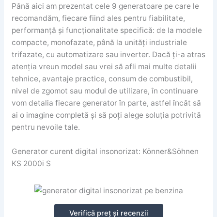
Până aici am prezentat cele 9 generatoare pe care le
recomandăm, fiecare fiind ales pentru fiabilitate,
performanță și funcționalitate specifică: de la modele
compacte, monofazate, până la unități industriale
trifazate, cu automatizare sau inverter. Dacă ți-a atras
atenția vreun model sau vrei să afli mai multe detalii
tehnice, avantaje practice, consum de combustibil,
nivel de zgomot sau modul de utilizare, în continuare
vom detalia fiecare generator în parte, astfel încât să
ai o imagine completă și să poți alege soluția potrivită
pentru nevoile tale.
Generator curent digital insonorizat: Könner&Söhnen
KS 2000i S
Verifică preț și recenzii