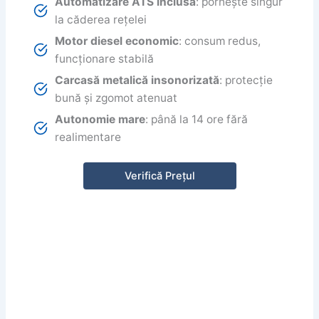
Automatizare ATS inclusă
: pornește singur
la căderea rețelei
Motor diesel economic
: consum redus,
funcționare stabilă
Carcasă metalică insonorizată
: protecție
bună și zgomot atenuat
Autonomie mare
: până la 14 ore fără
realimentare
Verifică Prețul