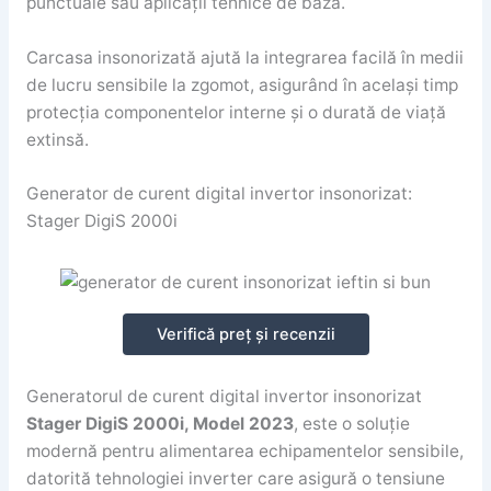
punctuale sau aplicații tehnice de bază.
Carcasa insonorizată ajută la integrarea facilă în medii
de lucru sensibile la zgomot, asigurând în același timp
protecția componentelor interne și o durată de viață
extinsă.
Generator de curent digital invertor insonorizat:
Stager DigiS 2000i
Verifică preț și recenzii
Generatorul de curent digital invertor insonorizat
Stager DigiS 2000i, Model 2023
, este o soluție
modernă pentru alimentarea echipamentelor sensibile,
datorită tehnologiei inverter care asigură o tensiune