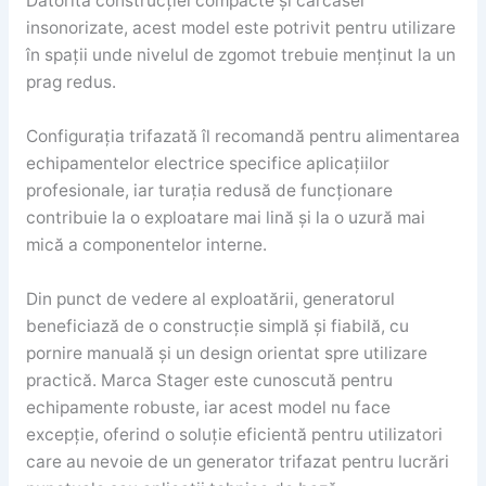
Datorită construcției compacte și carcasei
insonorizate, acest model este potrivit pentru utilizare
în spații unde nivelul de zgomot trebuie menținut la un
prag redus.
Configurația trifazată îl recomandă pentru alimentarea
echipamentelor electrice specifice aplicațiilor
profesionale, iar turația redusă de funcționare
contribuie la o exploatare mai lină și la o uzură mai
mică a componentelor interne.
Din punct de vedere al exploatării, generatorul
beneficiază de o construcție simplă și fiabilă, cu
pornire manuală și un design orientat spre utilizare
practică. Marca Stager este cunoscută pentru
echipamente robuste, iar acest model nu face
excepție, oferind o soluție eficientă pentru utilizatori
care au nevoie de un generator trifazat pentru lucrări