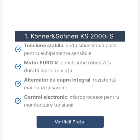
1. Könner&Söhnen KS 2000i S
Tensiune stabilă
: undă sinusoidală pură
pentru echipamente sensibile
Motor EURO V
: construcție robustă și
durată mare de viață
Alternator cu cupru integral
: rezistență
mai bună la sarcini
Control electronic
: microprocesor pentru
monitorizare tensiunii
Verifică Prețul