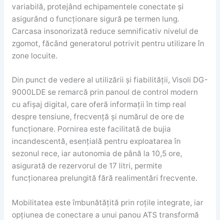
variabilă, protejând echipamentele conectate și
asigurând o funcționare sigură pe termen lung.
Carcasa insonorizată reduce semnificativ nivelul de
zgomot, făcând generatorul potrivit pentru utilizare în
zone locuite.
Din punct de vedere al utilizării și fiabilității, Visoli DG-
9000LDE se remarcă prin panoul de control modern
cu afișaj digital, care oferă informații în timp real
despre tensiune, frecvență și numărul de ore de
funcționare. Pornirea este facilitată de bujia
incandescentă, esențială pentru exploatarea în
sezonul rece, iar autonomia de până la 10,5 ore,
asigurată de rezervorul de 17 litri, permite
funcționarea prelungită fără realimentări frecvente.
Mobilitatea este îmbunătățită prin roțile integrate, iar
opțiunea de conectare a unui panou ATS transformă