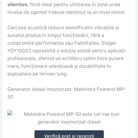
silentios
, fiind ideal pentru utilizarea în zone unde
nivelul de zgomot trebuie menținut la un nivel minim.
Carcasa acustică reduce semnificativ vibrațiile și
sunetul produs în timpul funcționării, fără a
compromite performanța sau fiabilitatea. Stager
YDY100S3 reprezintă o soluție solidă pentru aplicații
profesionale, oferind un echilibru optim între putere
mare, funcționare silențioasă și durabilitate în
exploatare pe termen lung.
Generator diesel insonorizat: Mahindra Powerol MP-
50
Verifică preț și recenzii