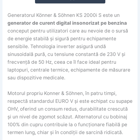
Generatorul Könner & Söhnen KS 2000i S este un
generator de curent digital insonorizat pe benzina
conceput pentru utilizatori care au nevoie de o sursă
de energie stabilă și sigură pentru echipamente
sensibile. Tehnologia inverter asigură undă
sinusoidală pură, cu tensiune constantă de 230 V și
frecvență de 50 Hz, ceea ce îl face ideal pentru
laptopuri, centrale termice, echipamente de măsurare
sau dispozitive medicale.
Motorul propriu Konner & Söhnen, în patru timpi,
respectă standardul EURO V și este echipat cu supape
OHV, oferind un consum redus, durabilitate crescută
și un nivel de zgomot scăzut. Alternatorul cu bobinaj
100% din cupru contribuie la o funcționare fiabilă pe
termen lung, chiar și în condiții de sarcină ridicată.