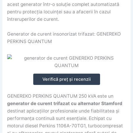
acest generator într-o soluție complet automatizată
pentru protecția locuinței sau a afacerii în cazul
întreruperilor de curent.
Generator de curent insonorizat trifazat: GENEREKO
PERKINS QUANTUM
Verifică preț și recenzii
GENEREKO PERKINS QUANTUM 250 kVA este un
generator de curent trifazat cu alternator Stamford
destinat aplicațiilor profesionale unde fiabilitatea și
performanța continuă sunt esențiale. Echipat cu
motorul diesel Perkins 1106A-70TG1, turbocompresat