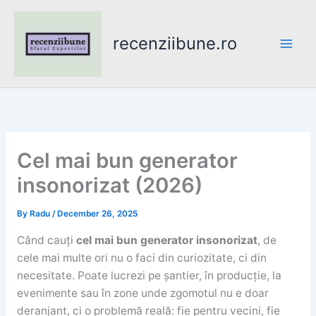
Skip
to
recenziibune.ro
content
Cel mai bun generator
insonorizat (2026)
By
Radu
/
December 26, 2025
Când cauți
cel mai bun generator insonorizat
, de
cele mai multe ori nu o faci din curiozitate, ci din
necesitate. Poate lucrezi pe șantier, în producție, la
evenimente sau în zone unde zgomotul nu e doar
deranjant, ci o problemă reală: fie pentru vecini, fie