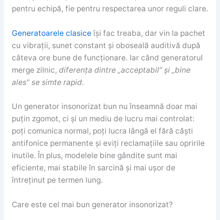
pentru echipă, fie pentru respectarea unor reguli clare.
Generatoarele clasice
își fac treaba, dar vin la pachet
cu vibrații, sunet constant și oboseală auditivă după
câteva ore bune de funcționare. Iar când generatorul
merge zilnic,
diferența dintre „acceptabil” și „bine
ales” se simte rapid.
Un generator insonorizat bun nu înseamnă doar mai
puțin zgomot, ci și un mediu de lucru mai controlat:
poți comunica normal, poți lucra lângă el fără căști
antifonice permanente și eviți reclamațiile sau opririle
inutile. În plus, modelele bine gândite sunt mai
eficiente, mai stabile în sarcină și mai ușor de
întreținut pe termen lung.
Care este cel mai bun generator insonorizat?