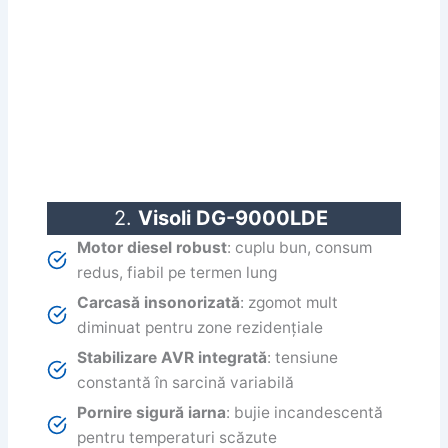
2.
Visoli DG-9000LDE
Motor diesel robust
: cuplu bun, consum
redus, fiabil pe termen lung
Carcasă insonorizată
: zgomot mult
diminuat pentru zone rezidențiale
Stabilizare AVR integrată
: tensiune
constantă în sarcină variabilă
Pornire sigură iarna
: bujie incandescentă
pentru temperaturi scăzute