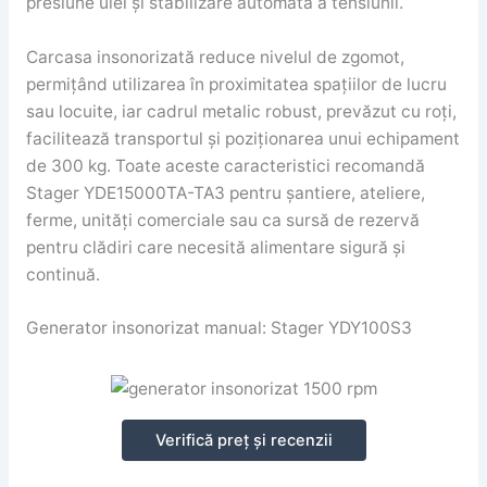
presiune ulei și stabilizare automată a tensiunii.
Carcasa insonorizată reduce nivelul de zgomot,
permițând utilizarea în proximitatea spațiilor de lucru
sau locuite, iar cadrul metalic robust, prevăzut cu roți,
facilitează transportul și poziționarea unui echipament
de 300 kg. Toate aceste caracteristici recomandă
Stager YDE15000TA-TA3 pentru șantiere, ateliere,
ferme, unități comerciale sau ca sursă de rezervă
pentru clădiri care necesită alimentare sigură și
continuă.
Generator insonorizat manual: Stager YDY100S3
Verifică preț și recenzii