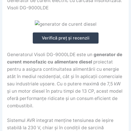
Generator de curent electric cu carcasa insonorizată:
Visoli DG-9000LDE
Verifică preț și recenzii
Generatorul Visoli DG-9000LDE este un
generator de
curent monofazic cu alimentare diesel
proiectat
pentru a asigura continuitatea alimentării cu energie
atât în mediul rezidențial, cât și în aplicații comerciale
sau industriale ușoare. Cu o putere maximă de 7,5 kW
și un motor diesel în patru timpi de 13 CP, acest model
oferă performanțe ridicate și un consum eficient de
combustibil.
Sistemul AVR integrat menține tensiunea de ieșire
stabilă la 230 V, chiar și în condiții de sarcină