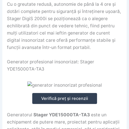
Cu o greutate redusă, autonomie de până la 4 ore și
dotări complete pentru siguranță și întreținere ușoară,
Stager DigiS 2000i se poziționează ca o alegere
echilibrată din punct de vedere tehnic, fiind pentru
mulți utilizatori cel mai ieftin generator de curent
digital insonorizat care oferă performanțe stabile și
funcții avansate într-un format portabil.
Generator profesional insonorizat: Stager
YDE15000TA-TA3
Verifică preț și recenzii
Generatorul
Stager YDE15000TA-TA3
este un
echipament de putere mare, proiectat pentru aplicații