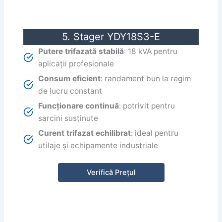
5. Stager YDY18S3-E
Putere trifazată stabilă
: 18 kVA pentru
aplicații profesionale
Consum eficient
: randament bun la regim
de lucru constant
Funcționare continuă
: potrivit pentru
sarcini susținute
Curent trifazat echilibrat
: ideal pentru
utilaje și echipamente industriale
Verifică Prețul