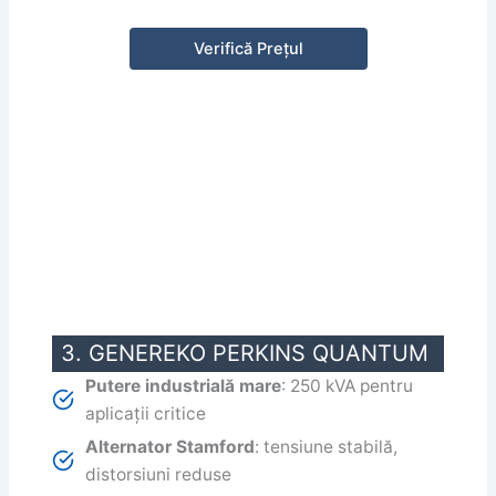
Verifică Prețul
3. GENEREKO PERKINS QUANTUM
Putere industrială mare
: 250 kVA pentru
aplicații critice
Alternator Stamford
: tensiune stabilă,
distorsiuni reduse