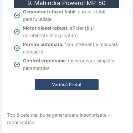
9. Mahindra Powerol MP-50
Generator trifazat fiabil
: curent stabil
pentru utilaje
Motor diesel robust
: eficiență și
durabilitate în exploatare
Pornire automată
: fără intervenție manuală
necesară
Control ergonomic
: monitorizare simplă a
parametrilor
Verifică Prețul
Top 9 cele mai bune generatoare insonorizate –
recomandări