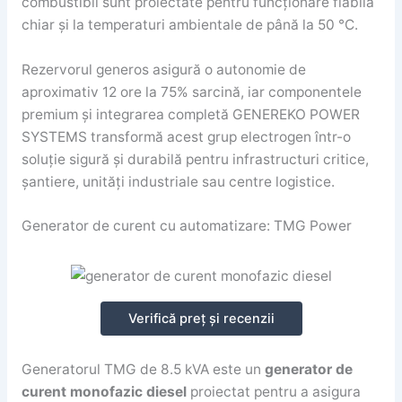
combustibil sunt proiectate pentru funcționare fiabilă
chiar și la temperaturi ambientale de până la 50 °C.
Rezervorul generos asigură o autonomie de
aproximativ 12 ore la 75% sarcină, iar componentele
premium și integrarea completă GENEREKO POWER
SYSTEMS transformă acest grup electrogen într-o
soluție sigură și durabilă pentru infrastructuri critice,
șantiere, unități industriale sau centre logistice.
Generator de curent cu automatizare: TMG Power
Verifică preț și recenzii
Generatorul TMG de 8.5 kVA este un
generator de
curent monofazic diesel
proiectat pentru a asigura