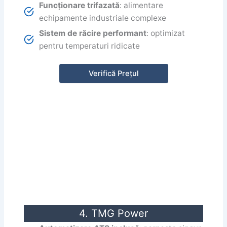
Funcționare trifazată
: alimentare
echipamente industriale complexe
Sistem de răcire performant
: optimizat
pentru temperaturi ridicate
Verifică Prețul
4. TMG Power