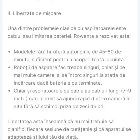
4. Libertate de mișcare
Una dintre problemele clasice cu aspiratoarele este
cablul sau limitarea bateriei. Rowenta a rezolvat asta:
Modelele fără fir oferă autonomie de 45–60 de
minute, suficient pentru a acoperi toată locuința.
Roboții de aspirare fac treaba singuri, chiar și pe
mai multe camere, și se întorc singuri la stația de
încărcare dacă bateria e pe terminate.
Chiar și aspiratoarele cu cablu au cabluri lungi (7–9
metri) care permit să ajungi rapid dintr-o cameră în
alta fără să schimbi priza de zeci de ori.
Libertatea asta înseamnă că nu mai trebuie să
planifici fiecare sesiune de curățenie și că aparatul se
adaptează stilului tău de viață.