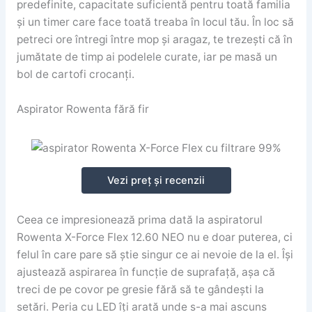
predefinite, capacitate suficientă pentru toată familia
și un timer care face toată treaba în locul tău. În loc să
petreci ore întregi între mop și aragaz, te trezești că în
jumătate de timp ai podelele curate, iar pe masă un
bol de cartofi crocanți.
Aspirator Rowenta fără fir
Vezi preț și recenzii
Ceea ce impresionează prima dată la aspiratorul
Rowenta X-Force Flex 12.60 NEO nu e doar puterea, ci
felul în care pare să știe singur ce ai nevoie de la el. Își
ajustează aspirarea în funcție de suprafață, așa că
treci de pe covor pe gresie fără să te gândești la
setări. Peria cu LED îți arată unde s-a mai ascuns