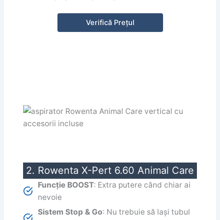
Verifică Prețul
2. Rowenta X-Pert 6.60 Animal Care
Funcție BOOST
: Extra putere când chiar ai
nevoie
Sistem Stop & Go
: Nu trebuie să lași tubul