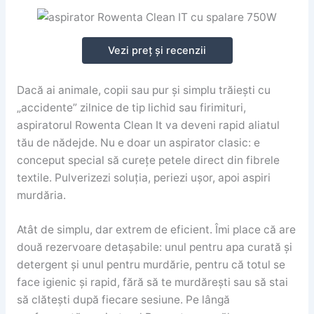
Vezi preț și recenzii
Dacă ai animale, copii sau pur și simplu trăiești cu
„accidente” zilnice de tip lichid sau firimituri,
aspiratorul Rowenta Clean It va deveni rapid aliatul
tău de nădejde. Nu e doar un aspirator clasic: e
conceput special să curețe petele direct din fibrele
textile. Pulverizezi soluția, periezi ușor, apoi aspiri
murdăria.
Atât de simplu, dar extrem de eficient. Îmi place că are
două rezervoare detașabile: unul pentru apa curată și
detergent și unul pentru murdărie, pentru că totul se
face igienic și rapid, fără să te murdărești sau să stai
să clătești după fiecare sesiune. Pe lângă