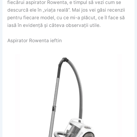
fiecărui aspirator Rowenta, e timpul să vezi cum se
descurcă ele în „viața reală”. Mai jos vei găsi recenzii
pentru fiecare model, cu ce mi-a plăcut, ce îl face să
iasă în evidență și câteva observații utile.
Aspirator Rowenta ieftin