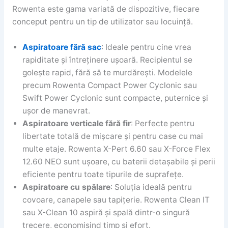
Rowenta este gama variată de dispozitive, fiecare
conceput pentru un tip de utilizator sau locuință.
Aspiratoare fără sac
: Ideale pentru cine vrea
rapiditate și întreținere ușoară. Recipientul se
golește rapid, fără să te murdărești. Modelele
precum Rowenta Compact Power Cyclonic sau
Swift Power Cyclonic sunt compacte, puternice și
ușor de manevrat.
Aspiratoare verticale fără fir
: Perfecte pentru
libertate totală de mișcare și pentru case cu mai
multe etaje. Rowenta X-Pert 6.60 sau X-Force Flex
12.60 NEO sunt ușoare, cu baterii detașabile și perii
eficiente pentru toate tipurile de suprafețe.
Aspiratoare cu spălare
: Soluția ideală pentru
covoare, canapele sau tapițerie. Rowenta Clean IT
sau X-Clean 10 aspiră și spală dintr-o singură
trecere, economisind timp și efort.