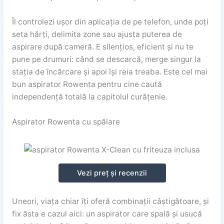
Îl controlezi ușor din aplicația de pe telefon, unde poți
seta hărți, delimita zone sau ajusta puterea de
aspirare după cameră. E silențios, eficient și nu te
pune pe drumuri: când se descarcă, merge singur la
stația de încărcare și apoi își reia treaba. Este cel mai
bun aspirator Rowenta pentru cine caută
independență totală la capitolul curățenie.
Aspirator Rowenta cu spălare
Vezi preț și recenzii
Uneori, viața chiar îți oferă combinații câștigătoare, și
fix ăsta e cazul aici: un aspirator care spală și usucă