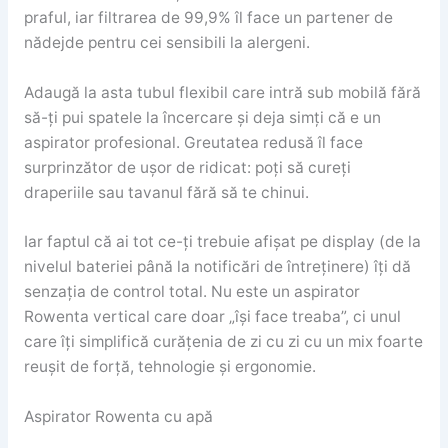
praful, iar filtrarea de 99,9% îl face un partener de
nădejde pentru cei sensibili la alergeni.
Adaugă la asta tubul flexibil care intră sub mobilă fără
să-ți pui spatele la încercare și deja simți că e un
aspirator profesional. Greutatea redusă îl face
surprinzător de ușor de ridicat: poți să cureți
draperiile sau tavanul fără să te chinui.
Iar faptul că ai tot ce-ți trebuie afișat pe display (de la
nivelul bateriei până la notificări de întreținere) îți dă
senzația de control total. Nu este un aspirator
Rowenta vertical care doar „își face treaba”, ci unul
care îți simplifică curățenia de zi cu zi cu un mix foarte
reușit de forță, tehnologie și ergonomie.
Aspirator Rowenta cu apă