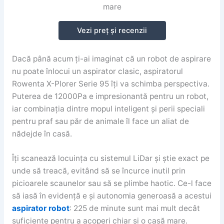
Vezi preț și recenzii
Dacă până acum ți-ai imaginat că un robot de aspirare
nu poate înlocui un aspirator clasic, aspiratorul
Rowenta X-Plorer Serie 95 îți va schimba perspectiva.
Puterea de 12000Pa e impresionantă pentru un robot,
iar combinația dintre mopul inteligent și perii speciali
pentru praf sau păr de animale îl face un aliat de
nădejde în casă.
Îți scanează locuința cu sistemul LiDar și știe exact pe
unde să treacă, evitând să se încurce inutil prin
picioarele scaunelor sau să se plimbe haotic. Ce-l face
să iasă în evidență e și autonomia generoasă a acestui
aspirator robot
: 225 de minute sunt mai mult decât
suficiente pentru a acoperi chiar și o casă mare.