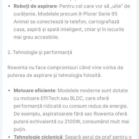
Roboți de aspirare
: Pentru cei care vor să „uite” de
curățenie. Modelele precum X-Plorer Serie 95
Animal se conectează la telefon, cartografiază
casa, aspiră și spală inteligent, chiar și în locurile
mai greu accesibile.
2. Tehnologie și performanță
Rowenta nu face compromisuri când vine vorba de
puterea de aspirare și tehnologia folosită.
Motoare eficiente
: Modelele moderne sunt dotate
cu motoare EffiTech sau BLDC, care oferă
performanță ridicată cu consum redus de energie.
De exemplu, aspiratoarele fără sac Rowenta oferă
putere echivalentă cu 2100W, consumând mult mai
puțin.
Tehnologie ciclonică
: Separă aerul de praf pentru o