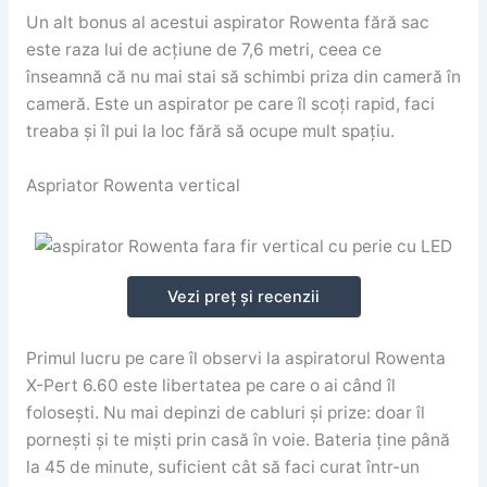
Un alt bonus al acestui aspirator Rowenta fără sac
este raza lui de acțiune de 7,6 metri, ceea ce
înseamnă că nu mai stai să schimbi priza din cameră în
cameră. Este un aspirator pe care îl scoți rapid, faci
treaba și îl pui la loc fără să ocupe mult spațiu.
Aspriator Rowenta vertical
Vezi preț și recenzii
Primul lucru pe care îl observi la aspiratorul Rowenta
X-Pert 6.60 este libertatea pe care o ai când îl
folosești. Nu mai depinzi de cabluri și prize: doar îl
pornești și te miști prin casă în voie. Bateria ține până
la 45 de minute, suficient cât să faci curat într-un