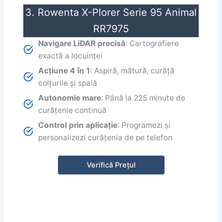
3. Rowenta X-Plorer Serie 95 Animal
RR7975
Navigare LiDAR precisă
: Cartografiere
exactă a locuinței
Acțiune 4 în 1
: Aspiră, mătură, curăță
colțurile și spală
Autonomie mare
: Până la 225 minute de
curățenie continuă
Control prin aplicație
: Programezi și
personalizezi curățenia de pe telefon
Verifică Prețul