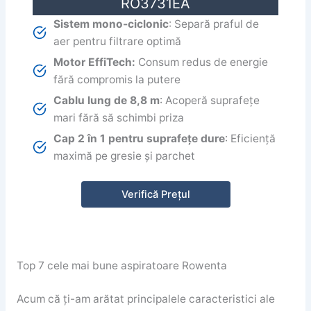
RO3731EA
Sistem mono-ciclonic
: Separă praful de
aer pentru filtrare optimă
Motor EffiTech:
Consum redus de energie
fără compromis la putere
Cablu lung de 8,8 m
: Acoperă suprafețe
mari fără să schimbi priza
Cap 2 în 1 pentru suprafețe dure
: Eficiență
maximă pe gresie și parchet
Verifică Prețul
Top 7 cele mai bune aspiratoare Rowenta
Acum că ți-am arătat principalele caracteristici ale