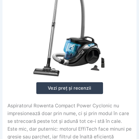
Vezi preț și recenzii
Aspiratorul Rowenta Compact Power Cyclonic nu
impresionează doar prin nume, ci și prin modul în care
se strecoară peste tot și adună tot ce-i stă în cale.
Este mic, dar puternic: motorul EffiTech face minuni pe
gresie sau parchet, iar filtrul de înaltă eficiență