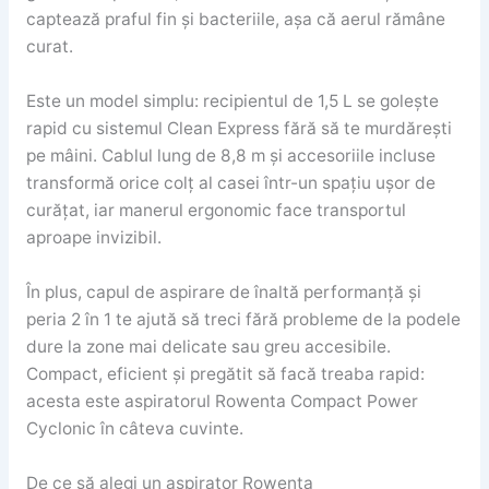
captează praful fin și bacteriile, așa că aerul rămâne
curat.
Este un model simplu: recipientul de 1,5 L se golește
rapid cu sistemul Clean Express fără să te murdărești
pe mâini. Cablul lung de 8,8 m și accesoriile incluse
transformă orice colț al casei într-un spațiu ușor de
curățat, iar manerul ergonomic face transportul
aproape invizibil.
În plus, capul de aspirare de înaltă performanță și
peria 2 în 1 te ajută să treci fără probleme de la podele
dure la zone mai delicate sau greu accesibile.
Compact, eficient și pregătit să facă treaba rapid:
acesta este aspiratorul Rowenta Compact Power
Cyclonic în câteva cuvinte.
De ce să alegi un aspirator Rowenta