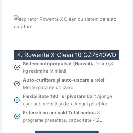
4. Rowenta X-Clean 10 GZ7540WO
Sistem autopropulsat (Narwal)
: Doar 0,8
kg resimțite în mână
Auto-curățare și auto-uscare a rolei
:
Mereu gata de utilizare
Flexibilitate 180° și pivotare 63°
: Ajunge
ușor sub mobilă și de-a lungul pereților
Friteuză cu aer cald Tefal cadou
: 8
programe presetate, capacitate 4.2L