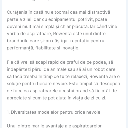
Curățenia în casă nu e tocmai cea mai distractivă
parte a zilei, dar cu echipamentul potrivit, poate
deveni mult mai simplă și chiar plăcută. Iar când vine
vorba de aspiratoare, Rowenta este unul dintre
brandurile care și-au câștigat reputația pentru
performanță, fiabilitate și inovație.
Fie că vrei să scapi rapid de praful de pe podea, să
îndepărtezi părul de animale sau să ai un robot care
să facă treaba în timp ce tu te relaxezi, Rowenta are o
soluție pentru fiecare nevoie. Este timpul să descoperi
ce face ca aspiratoarele acestui brand să fie atât de
apreciate și cum te pot ajuta în viața de zi cu zi.
1. Diversitatea modelelor pentru orice nevoie
Unul dintre marile avantaje ale aspiratoarelor