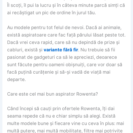
Îl scoți, îl pui la lucru și în câteva minute parcă simți că
ai recâștigat un pic de ordine în jurul tău.
Au modele pentru tot felul de nevoi. Dacă ai animale,
există aspiratoare care fac față părului lăsat peste tot.
Dacă vrei ceva rapid, care să nu depindă de prize și
cabluri, există și
variante fără fir
. Nu trebuie să fii
pasionat de gadgeturi ca să le apreciezi, deoarece
sunt făcute pentru oameni obișnuiți, care vor doar să
facă puțină curățenie și să-și vadă de viață mai
departe.
Care este cel mai bun aspirator Rowenta?
Când începi să cauți prin ofertele Rowenta, îți dai
seama repede că nu e chiar simplu să alegi. Există
multe modele bune și fiecare vine cu ceva în plus: mai
multă putere, mai multă mobilitate, filtre mai potrivite