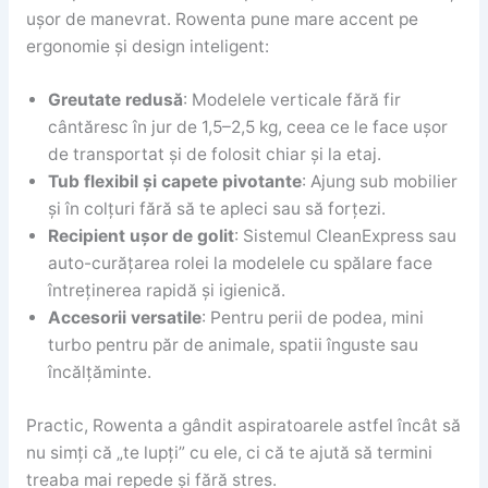
ușor de manevrat. Rowenta pune mare accent pe
ergonomie și design inteligent:
Greutate redusă
: Modelele verticale fără fir
cântăresc în jur de 1,5–2,5 kg, ceea ce le face ușor
de transportat și de folosit chiar și la etaj.
Tub flexibil și capete pivotante
: Ajung sub mobilier
și în colțuri fără să te apleci sau să forțezi.
Recipient ușor de golit
: Sistemul CleanExpress sau
auto-curățarea rolei la modelele cu spălare face
întreținerea rapidă și igienică.
Accesorii versatile
: Pentru perii de podea, mini
turbo pentru păr de animale, spatii înguste sau
încălțăminte.
Practic, Rowenta a gândit aspiratoarele astfel încât să
nu simți că „te lupți” cu ele, ci că te ajută să termini
treaba mai repede și fără stres.