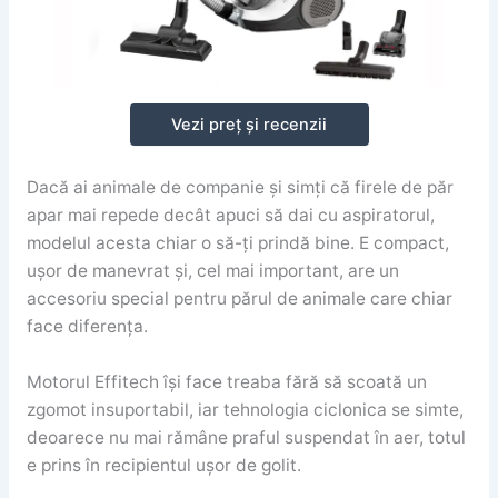
Vezi preț și recenzii
Dacă ai animale de companie și simți că firele de păr
apar mai repede decât apuci să dai cu aspiratorul,
modelul acesta chiar o să-ți prindă bine. E compact,
ușor de manevrat și, cel mai important, are un
accesoriu special pentru părul de animale care chiar
face diferența.
Motorul Effitech își face treaba fără să scoată un
zgomot insuportabil, iar tehnologia ciclonica se simte,
deoarece nu mai rămâne praful suspendat în aer, totul
e prins în recipientul ușor de golit.