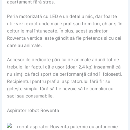
apartament fără stres.
Peria motorizată cu LED e un detaliu mic, dar foarte
util: vezi exact unde mai e praf sau firimituri, chiar și în
colțurile mai întunecate. În plus, acest aspirator
Rowenta vertical este gândit să fie prietenos și cu cei
care au animale.
Accesoriile dedicate părului de animale adună tot ce
trebuie, iar faptul că e ușor (doar 2,4 kg) înseamnă că
nu simți că faci sport de performanță când îl folosești.
Recipientul pentru praf al aspiratorului fără fir se
goleşte simplu, fără să fie nevoie să te complici cu
saci sau consumabile.
Aspirator robot Rowenta