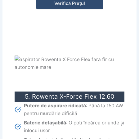
Verifică Prețul
5. Rowenta X-Force Flex 12.60
Putere de aspirare ridicată
: Până la 150 AW
pentru murdărie dificilă
Baterie detașabilă
: O poți încărca oriunde și
înlocui ușor