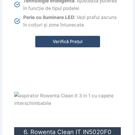
Tehnologie inteligentă
: Ajustează puterea
în funcție de tipul podelei
Perie cu iluminare LED
: Vezi praful ascuns
în colțuri și zone întunecate
Verifică Prețul
6. Rowenta Clean IT IN5020F0