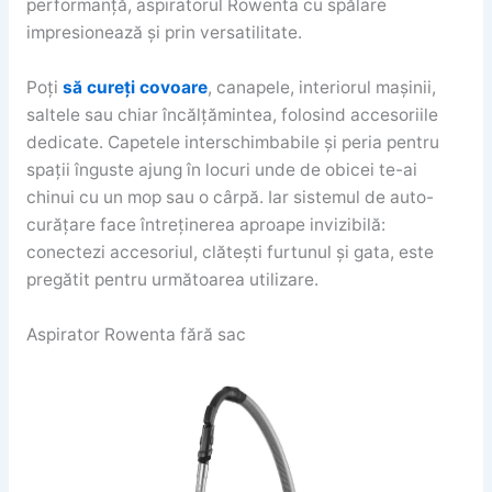
performanță, aspiratorul Rowenta cu spălare
impresionează și prin versatilitate.
Poți
să cureți covoare
, canapele, interiorul mașinii,
saltele sau chiar încălțămintea, folosind accesoriile
dedicate. Capetele interschimbabile și peria pentru
spații înguste ajung în locuri unde de obicei te-ai
chinui cu un mop sau o cârpă. Iar sistemul de auto-
curățare face întreținerea aproape invizibilă:
conectezi accesoriul, clătești furtunul și gata, este
pregătit pentru următoarea utilizare.
Aspirator Rowenta fără sac