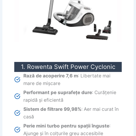
1. Rowenta Swift Power Cyclonic
Rază de acoperire 7,6 m
: Libertate mai
mare de mișcare
Performant pe suprafețe dure
: Curățenie
rapidă și eficientă
Sistem de filtrare 99,98%
: Aer mai curat în
casă
Perie mini turbo pentru spații înguste
:
Ajunge și în colțurile greu accesibile