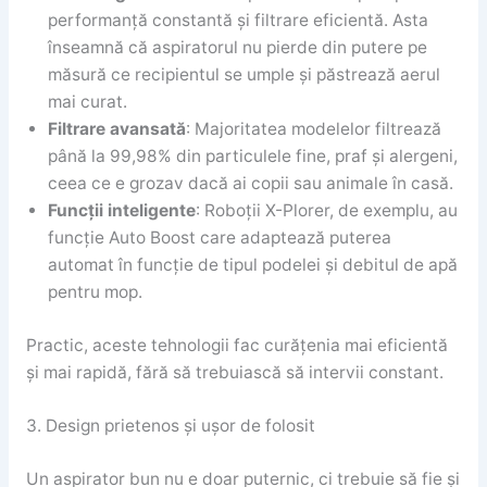
performanță constantă și filtrare eficientă. Asta
înseamnă că aspiratorul nu pierde din putere pe
măsură ce recipientul se umple și păstrează aerul
mai curat.
Filtrare avansată
: Majoritatea modelelor filtrează
până la 99,98% din particulele fine, praf și alergeni,
ceea ce e grozav dacă ai copii sau animale în casă.
Funcții inteligente
: Roboții X-Plorer, de exemplu, au
funcție Auto Boost care adaptează puterea
automat în funcție de tipul podelei și debitul de apă
pentru mop.
Practic, aceste tehnologii fac curățenia mai eficientă
și mai rapidă, fără să trebuiască să intervii constant.
3. Design prietenos și ușor de folosit
Un aspirator bun nu e doar puternic, ci trebuie să fie și