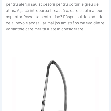
pentru alergii sau accesorii pentru colțurile greu de
atins. Așa că întrebarea firească e: care e cel mai bun
aspirator Rowenta pentru tine? Răspunsul depinde de
ce ai nevoie acasă, iar mai jos am strâns câteva dintre
variantele care merită luate în considerare.