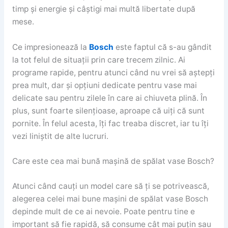
timp și energie și câștigi mai multă libertate după
mese.
Ce impresionează la
Bosch
este faptul că s-au gândit
la tot felul de situații prin care trecem zilnic. Ai
programe rapide, pentru atunci când nu vrei să aștepți
prea mult, dar și opțiuni dedicate pentru vase mai
delicate sau pentru zilele în care ai chiuveta plină. În
plus, sunt foarte silențioase, aproape că uiți că sunt
pornite. În felul acesta, îți fac treaba discret, iar tu îți
vezi liniștit de alte lucruri.
Care este cea mai bună mașină de spălat vase Bosch?
Atunci când cauți un model care să ți se potrivească,
alegerea celei mai bune mașini de spălat vase Bosch
depinde mult de ce ai nevoie. Poate pentru tine e
important să fie rapidă, să consume cât mai puțin sau