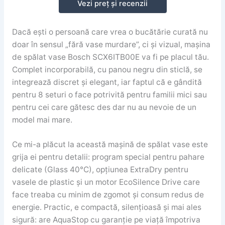
Vezi preț și recenzii
Dacă ești o persoană care vrea o bucătărie curată nu
doar în sensul „fără vase murdare”, ci și vizual, mașina
de spălat vase Bosch SCX6ITB00E va fi pe placul tău.
Complet incorporabilă, cu panou negru din sticlă, se
integrează discret și elegant, iar faptul că e gândită
pentru 8 seturi o face potrivită pentru familii mici sau
pentru cei care gătesc des dar nu au nevoie de un
model mai mare.
Ce mi-a plăcut la această mașină de spălat vase este
grija ei pentru detalii: program special pentru pahare
delicate (Glass 40°C), opțiunea ExtraDry pentru
vasele de plastic și un motor EcoSilence Drive care
face treaba cu minim de zgomot și consum redus de
energie. Practic, e compactă, silențioasă și mai ales
sigură: are AquaStop cu garanție pe viață împotriva