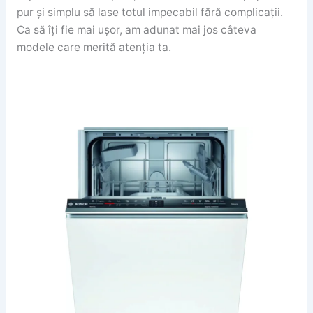
pur și simplu să lase totul impecabil fără complicații.
Ca să îți fie mai ușor, am adunat mai jos câteva
modele care merită atenția ta.