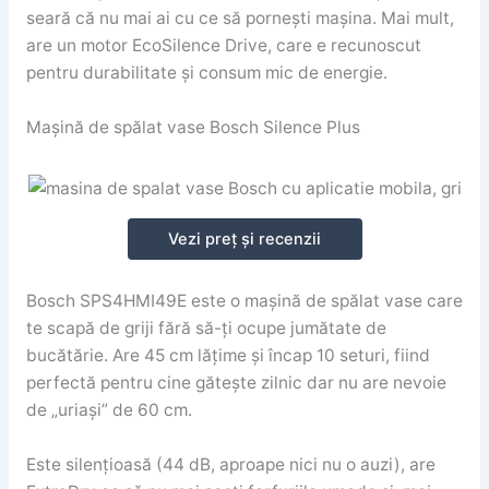
seară că nu mai ai cu ce să pornești mașina. Mai mult,
are un motor EcoSilence Drive, care e recunoscut
pentru durabilitate și consum mic de energie.
Mașină de spălat vase Bosch Silence Plus
Vezi preț și recenzii
Bosch SPS4HMI49E este o mașină de spălat vase care
te scapă de griji fără să-ți ocupe jumătate de
bucătărie. Are 45 cm lățime și încap 10 seturi, fiind
perfectă pentru cine gătește zilnic dar nu are nevoie
de „uriași” de 60 cm.
Este silențioasă (44 dB, aproape nici nu o auzi), are