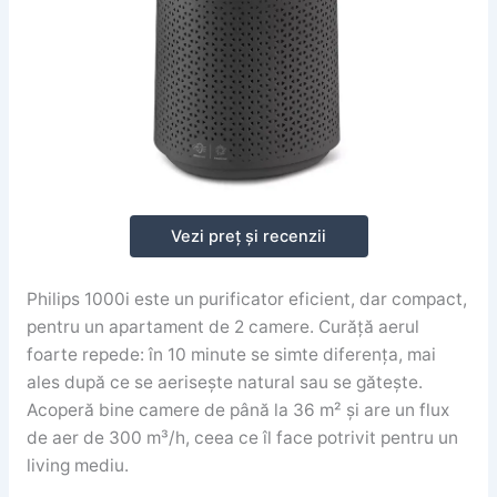
Vezi preț și recenzii
Philips 1000i este un purificator eficient, dar compact,
pentru un apartament de 2 camere. Curăță aerul
foarte repede: în 10 minute se simte diferența, mai
ales după ce se aerisește natural sau se gătește.
Acoperă bine camere de până la 36 m² și are un flux
de aer de 300 m³/h, ceea ce îl face potrivit pentru un
living mediu.