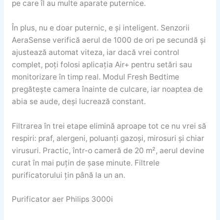
pe care îl au multe aparate puternice.
În plus, nu e doar puternic, e și inteligent. Senzorii
AeraSense verifică aerul de 1000 de ori pe secundă și
ajustează automat viteza, iar dacă vrei control
complet, poți folosi aplicația Air+ pentru setări sau
monitorizare în timp real. Modul Fresh Bedtime
pregătește camera înainte de culcare, iar noaptea de
abia se aude, deși lucrează constant.
Filtrarea în trei etape elimină aproape tot ce nu vrei să
respiri: praf, alergeni, poluanți gazoși, mirosuri și chiar
virusuri. Practic, într-o cameră de 20 m², aerul devine
curat în mai puțin de șase minute. Filtrele
purificatorului țin până la un an.
Purificator aer Philips 3000i