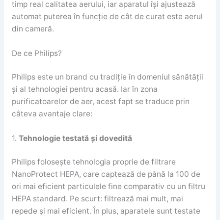
timp real calitatea aerului, iar aparatul își ajustează
automat puterea în funcție de cât de curat este aerul
din cameră.
De ce Philips?
Philips este un brand cu tradiție în domeniul sănătății
și al tehnologiei pentru acasă. Iar în zona
purificatoarelor de aer, acest fapt se traduce prin
câteva avantaje clare:
1.
Tehnologie testată și dovedită
Philips folosește tehnologia proprie de filtrare
NanoProtect HEPA, care captează de până la 100 de
ori mai eficient particulele fine comparativ cu un filtru
HEPA standard. Pe scurt: filtrează mai mult, mai
repede și mai eficient. În plus, aparatele sunt testate