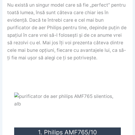
Nu există un singur model care să fie „perfect” pentru
toată lumea, însă sunt câteva care chiar ies în
evidență. Dacă te întrebi care e cel mai bun
purificator de aer Philips pentru tine, depinde puțin de
spațiul în care vrei să-l folosești și de ce anume vrei
să rezolvi cu el. Mai jos îți voi prezenta câteva dintre
cele mai bune opțiuni, fiecare cu avantajele lui, ca să-
ți fie mai ușor să alegi ce ți se potrivește.
1. Philips AMF765/10