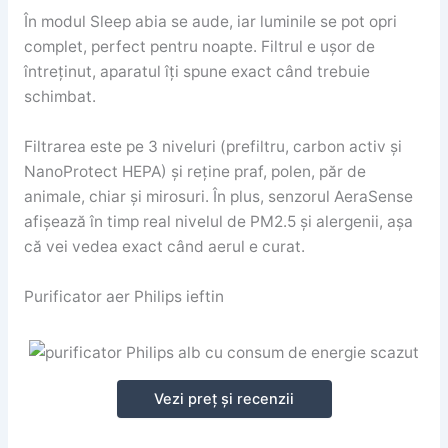
În modul Sleep abia se aude, iar luminile se pot opri
complet, perfect pentru noapte. Filtrul e ușor de
întreținut, aparatul îți spune exact când trebuie
schimbat.
Filtrarea este pe 3 niveluri (prefiltru, carbon activ și
NanoProtect HEPA) și reține praf, polen, păr de
animale, chiar și mirosuri. În plus, senzorul AeraSense
afișează în timp real nivelul de PM2.5 și alergenii, așa
că vei vedea exact când aerul e curat.
Purificator aer Philips ieftin
Vezi preț și recenzii