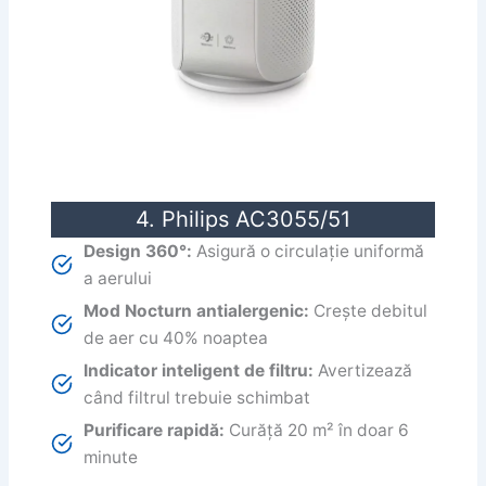
4. Philips AC3055/51
Design 360°:
Asigură o circulație uniformă
a aerului
Mod Nocturn antialergenic:
Crește debitul
de aer cu 40% noaptea
Indicator inteligent de filtru:
Avertizează
când filtrul trebuie schimbat
Purificare rapidă:
Curăță 20 m² în doar 6
minute