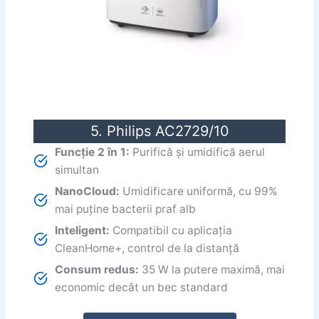
5. Philips AC2729/10
Funcție 2 în 1:
Purifică și umidifică aerul
simultan
NanoCloud:
Umidificare uniformă, cu 99%
mai puține bacterii praf alb
Inteligent:
Compatibil cu aplicația
CleanHome+, control de la distanță
Consum redus:
35 W la putere maximă, mai
economic decât un bec standard