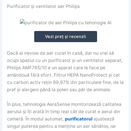
Purificator și ventilator aer Philips
Vezi preț și recenzii
Dacă ai nevoie de aer curat în casă, dar nu vrei să
ocupi spațiul cu un purificator și un ventilator separat,
Philips AMF765/10 e un aparat care le face pe
amândouă fără efort. Filtrul HEPA NanoProtect și cel
cu carbon activ rețin 99,97% din particulele fine, de la
praf și alergeni până la polen sau păr de animale.
În plus, tehnologia AeraSense monitorizează calitatea
aerului și îți arată în timp real cât de curat e aerul din
cameră. În modul automat,
purificatorul
ajustează
singur puterea pentru a menține un aer sănătos, iar