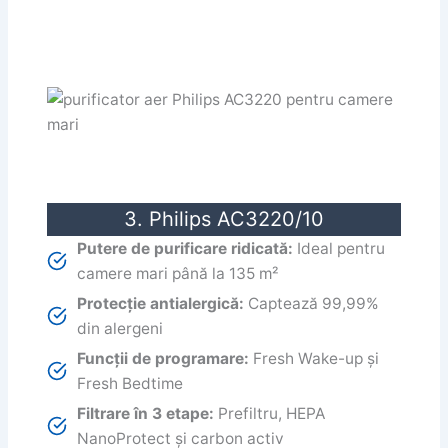
3. Philips AC3220/10
Putere de purificare ridicată:
Ideal pentru
camere mari până la 135 m²
Protecție antialergică:
Captează 99,99%
din alergeni
Funcții de programare:
Fresh Wake-up și
Fresh Bedtime
Filtrare în 3 etape:
Prefiltru, HEPA
NanoProtect și carbon activ