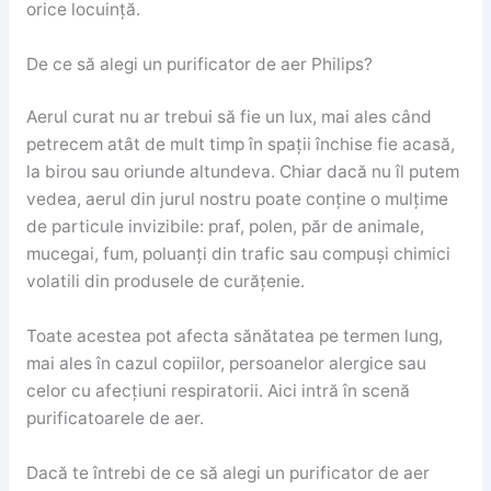
orice locuință.
De ce să alegi un purificator de aer Philips?
Aerul curat nu ar trebui să fie un lux, mai ales când
petrecem atât de mult timp în spații închise fie acasă,
la birou sau oriunde altundeva. Chiar dacă nu îl putem
vedea, aerul din jurul nostru poate conține o mulțime
de particule invizibile: praf, polen, păr de animale,
mucegai, fum, poluanți din trafic sau compuși chimici
volatili din produsele de curățenie.
Toate acestea pot afecta sănătatea pe termen lung,
mai ales în cazul copiilor, persoanelor alergice sau
celor cu afecțiuni respiratorii. Aici intră în scenă
purificatoarele de aer.
Dacă te întrebi de ce să alegi un purificator de aer