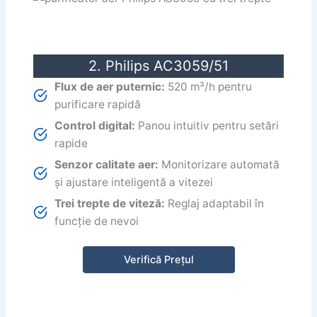
2. Philips AC3059/51
Flux de aer puternic:
520 m³/h pentru
purificare rapidă
Control digital:
Panou intuitiv pentru setări
rapide
Senzor calitate aer:
Monitorizare automată
și ajustare inteligentă a vitezei
Trei trepte de viteză:
Reglaj adaptabil în
funcție de nevoi
Verifică Prețul