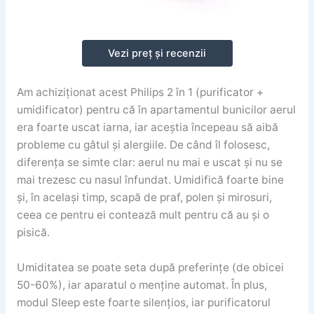
Vezi preț și recenzii
Am achiziționat acest Philips 2 în 1 (purificator +
umidificator) pentru că în apartamentul bunicilor aerul
era foarte uscat iarna, iar aceștia începeau să aibă
probleme cu gâtul și alergiile. De când îl folosesc,
diferența se simte clar: aerul nu mai e uscat și nu se
mai trezesc cu nasul înfundat. Umidifică foarte bine
și, în același timp, scapă de praf, polen și mirosuri,
ceea ce pentru ei contează mult pentru că au și o
pisică.
Umiditatea se poate seta după preferințe (de obicei
50-60%), iar aparatul o menține automat. În plus,
modul Sleep este foarte silențios, iar purificatorul