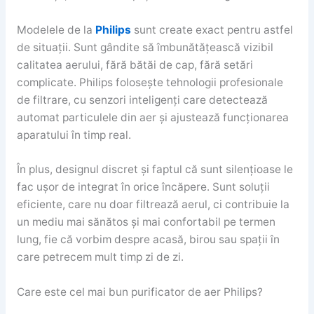
Modelele de la
Philips
sunt create exact pentru astfel
de situații. Sunt gândite să îmbunătățească vizibil
calitatea aerului, fără bătăi de cap, fără setări
complicate. Philips folosește tehnologii profesionale
de filtrare, cu senzori inteligenți care detectează
automat particulele din aer și ajustează funcționarea
aparatului în timp real.
În plus, designul discret și faptul că sunt silențioase le
fac ușor de integrat în orice încăpere. Sunt soluții
eficiente, care nu doar filtrează aerul, ci contribuie la
un mediu mai sănătos și mai confortabil pe termen
lung, fie că vorbim despre acasă, birou sau spații în
care petrecem mult timp zi de zi.
Care este cel mai bun purificator de aer Philips?