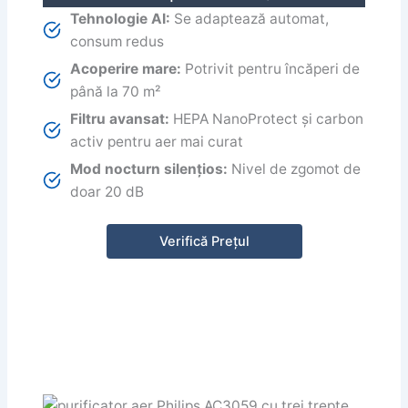
Tehnologie AI:
Se adaptează automat,
consum redus
Acoperire mare:
Potrivit pentru încăperi de
până la 70 m²
Filtru avansat:
HEPA NanoProtect și carbon
activ pentru aer mai curat
Mod nocturn silențios:
Nivel de zgomot de
doar 20 dB
Verifică Prețul