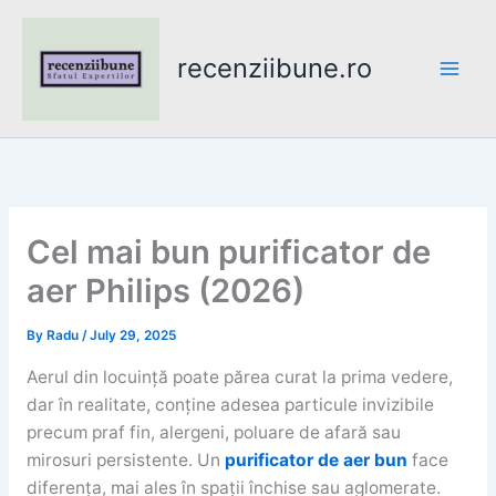
Skip
to
recenziibune.ro
content
Cel mai bun purificator de
aer Philips (2026)
By
Radu
/
July 29, 2025
Aerul din locuință poate părea curat la prima vedere,
dar în realitate, conține adesea particule invizibile
precum praf fin, alergeni, poluare de afară sau
mirosuri persistente. Un
purificator de aer bun
face
diferența, mai ales în spații închise sau aglomerate.