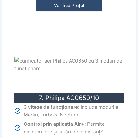
Verifică Prețul
7. Philips AC0650/10
3 viteze de funcționare:
Include modurile
Mediu, Turbo și Nocturn
Control prin aplicația Air+:
Permite
monitorizare și setări de la distanță