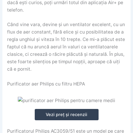
dacă ești curios, poți urmări totul din aplicația Air+ pe
telefon.
Când vine vara, devine și un ventilator excelent, cu un
flux de aer constant, fără elice și cu posibilitatea de a
regla unghiul și viteza în 10 trepte. Ce mi-a plăcut este
faptul că nu aruncă aerul în valuri ca ventilatoarele
clasice, ci creează o răcire plăcută și naturală. În plus,
este foarte silențios pe timpul nopții, aproape că uiți
că e pornit.
Purificator aer Philips cu filtru HEPA
Vezi preț și recenzii
Purificatorul Philips AC3059/51 este un model pe care