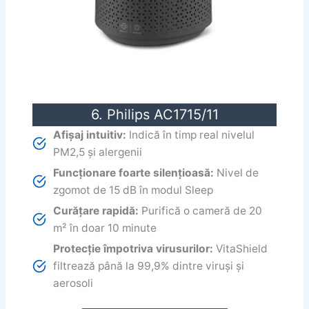
6. Philips AC1715/11
Afișaj intuitiv:
Indică în timp real nivelul
PM2,5 și alergenii
Funcționare foarte silențioasă:
Nivel de
zgomot de 15 dB în modul Sleep
Curățare rapidă:
Purifică o cameră de 20
m² în doar 10 minute
Protecție împotriva virusurilor:
VitaShield
filtrează până la 99,9% dintre viruși și
aerosoli