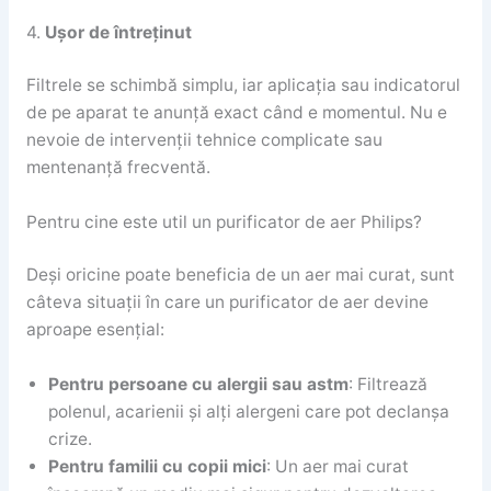
4.
Ușor de întreținut
Filtrele se schimbă simplu, iar aplicația sau indicatorul
de pe aparat te anunță exact când e momentul. Nu e
nevoie de intervenții tehnice complicate sau
mentenanță frecventă.
Pentru cine este util un purificator de aer Philips?
Deși oricine poate beneficia de un aer mai curat, sunt
câteva situații în care un purificator de aer devine
aproape esențial:
Pentru persoane cu alergii sau astm
: Filtrează
polenul, acarienii și alți alergeni care pot declanșa
crize.
Pentru familii cu copii mici
: Un aer mai curat