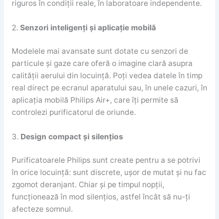
riguros în condiții reale, în laboratoare independente.
2.
Senzori inteligenți și aplicație mobilă
Modelele mai avansate sunt dotate cu senzori de
particule și gaze care oferă o imagine clară asupra
calității aerului din locuință. Poți vedea datele în timp
real direct pe ecranul aparatului sau, în unele cazuri, în
aplicația mobilă Philips Air+, care îți permite să
controlezi purificatorul de oriunde.
3.
Design compact și silențios
Purificatoarele Philips sunt create pentru a se potrivi
în orice locuință: sunt discrete, ușor de mutat și nu fac
zgomot deranjant. Chiar și pe timpul nopții,
funcționează în mod silențios, astfel încât să nu-ți
afecteze somnul.