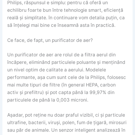
Philips, răspunsul e simplu: pentru că oferă un
echilibru foarte bun între tehnologie smart, eficiență
reală și simplitate. în continuare vom detalia puțin, ca
să înțelegi mai bine ce înseamnă asta în practică.
Ce face, de fapt, un purificator de aer?
Un purificator de aer are rolul de a filtra aerul din
încăpere, eliminând particulele poluante și menținând
un nivel optim de calitate a aerului. Modelele
performante, așa cum sunt cele de la Philips, folosesc
mai multe tipuri de filtre (în general HEPA, carbon
activ și prefiltru) și pot capta până la 99,97% din
particulele de până la 0,003 microni.
Așadar, pot reține nu doar praful vizibil, ci și particule
ultrafine, bacterii, viruși, polen, fum de țigară, mirosuri
sau păr de animale. Un senzor inteligent analizează în