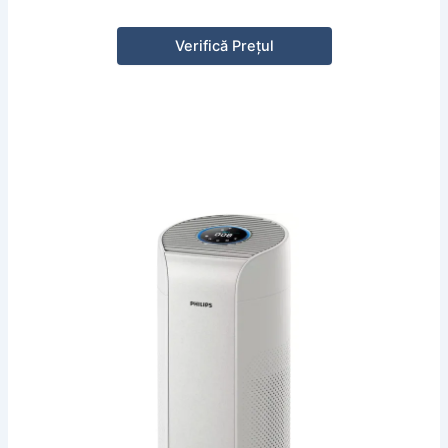
Verifică Prețul