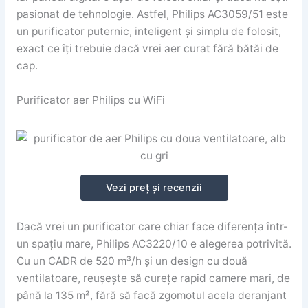
pasionat de tehnologie. Astfel, Philips AC3059/51 este
un purificator puternic, inteligent și simplu de folosit,
exact ce îți trebuie dacă vrei aer curat fără bătăi de
cap.
Purificator aer Philips cu WiFi
Vezi preț și recenzii
Dacă vrei un purificator care chiar face diferența într-
un spațiu mare, Philips AC3220/10 e alegerea potrivită.
Cu un CADR de 520 m³/h și un design cu două
ventilatoare, reușește să curețe rapid camere mari, de
până la 135 m², fără să facă zgomotul acela deranjant