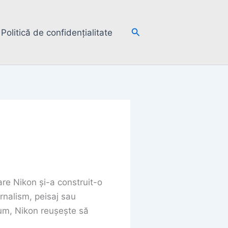
Search
Politică de confidențialitate
are Nikon și-a construit-o
urnalism, peisaj sau
rum, Nikon reușește să