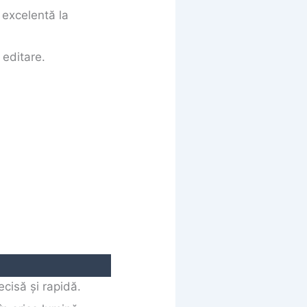
e excelentă la
 editare.
ecisă și rapidă.