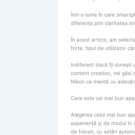
Într-o lume în care smartp
diferența prin claritatea im
În acest articol, am select
forte, tipul de utilizator c
Indiferent dacă îți dorești
content creation, vei găsi
Nikon ce merită cu adevăra
Care este cel mai bun apa
Alegerea celui mai bun apa
experiență și de modul în 
de folosit, cu setări autom