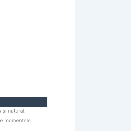
 și natural.
de momentele