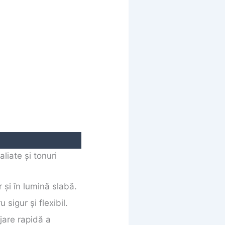
liate și tonuri
 și în lumină slabă.
 sigur și flexibil.
jare rapidă a