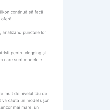
 Nikon continuă să facă
 oferă.
, analizând punctele lor
rivit pentru vlogging și
dem care sunt modelele
e mult de nivelul tău de
ut va căuta un model ușor
 senzor mai mare, un