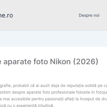
ne.ro
Despre noi
 aparate foto Nikon (2026)
rafie, probabil că ai auzit deja de reputația solidă pe c
vorbim despre aparate foto profesionale folosite în fotoj
e mai accesibile pentru pasionații aflați la început de d
ă cu o experiență intuitivă.