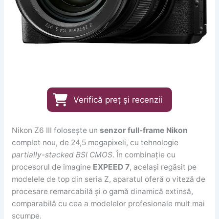
Verifică preț și recenzii
Nikon Z6 III folosește un
senzor full-frame Nikon
complet nou, de 24,5 megapixeli, cu tehnologie
partially-stacked BSI CMOS
. În combinație cu
procesorul de imagine
EXPEED 7
, același regăsit pe
modelele de top din seria Z, aparatul oferă o viteză de
procesare remarcabilă și o gamă dinamică extinsă,
comparabilă cu cea a modelelor profesionale mult mai
scumpe.