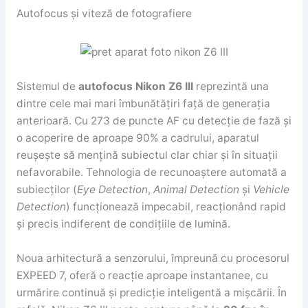
Autofocus și viteză de fotografiere
Sistemul de
autofocus Nikon Z6 III
reprezintă una
dintre cele mai mari îmbunătățiri față de generația
anterioară. Cu 273 de puncte AF cu detecție de fază și
o acoperire de aproape 90% a cadrului, aparatul
reușește să mențină subiectul clar chiar și în situații
nefavorabile. Tehnologia de recunoaștere automată a
subiecților (
Eye Detection
,
Animal Detection
și
Vehicle
Detection
) funcționează impecabil, reacționând rapid
și precis indiferent de condițiile de lumină.
Noua arhitectură a senzorului, împreună cu procesorul
EXPEED 7, oferă o reacție aproape instantanee, cu
urmărire continuă și predicție inteligentă a mișcării. În