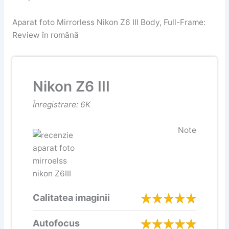
Aparat foto Mirrorless Nikon Z6 III Body, Full-Frame:
Review în română
Nikon Z6 III
Înregistrare: 6K
Note
Calitatea imaginii
Autofocus