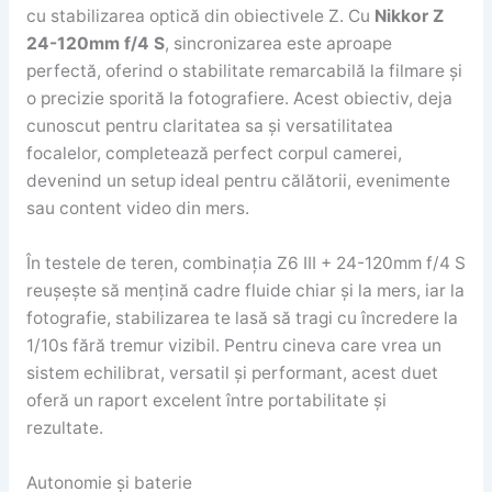
cu stabilizarea optică din obiectivele Z. Cu
Nikkor Z
24-120mm f/4 S
, sincronizarea este aproape
perfectă, oferind o stabilitate remarcabilă la filmare și
o precizie sporită la fotografiere. Acest obiectiv, deja
cunoscut pentru claritatea sa și versatilitatea
focalelor, completează perfect corpul camerei,
devenind un setup ideal pentru călătorii, evenimente
sau content video din mers.
În testele de teren, combinația Z6 III + 24-120mm f/4 S
reușește să mențină cadre fluide chiar și la mers, iar la
fotografie, stabilizarea te lasă să tragi cu încredere la
1/10s fără tremur vizibil. Pentru cineva care vrea un
sistem echilibrat, versatil și performant, acest duet
oferă un raport excelent între portabilitate și
rezultate.
Autonomie și baterie