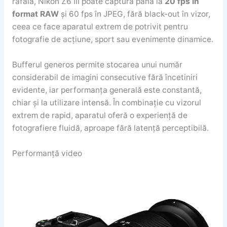
rafală, Nikon Z6 III poate captura până la
20 fps în
format RAW
și 60 fps în JPEG, fără black-out în vizor,
ceea ce face aparatul extrem de potrivit pentru
fotografie de acțiune, sport sau evenimente dinamice.
Bufferul generos permite stocarea unui număr
considerabil de imagini consecutive fără încetiniri
evidente, iar performanța generală este constantă,
chiar și la utilizare intensă. În combinație cu vizorul
extrem de rapid, aparatul oferă o experiență de
fotografiere fluidă, aproape fără latență perceptibilă.
Performanță video