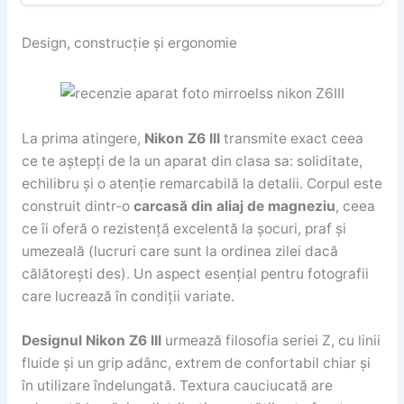
Design, construcție și ergonomie
La prima atingere,
Nikon Z6 III
transmite exact ceea
ce te aștepți de la un aparat din clasa sa: soliditate,
echilibru și o atenție remarcabilă la detalii. Corpul este
construit dintr-o
carcasă din aliaj de magneziu
, ceea
ce îi oferă o rezistență excelentă la șocuri, praf și
umezeală (lucruri care sunt la ordinea zilei dacă
călătorești des). Un aspect esențial pentru fotografii
care lucrează în condiții variate.
Designul Nikon Z6 III
urmează filosofia seriei Z, cu linii
fluide și un grip adânc, extrem de confortabil chiar și
în utilizare îndelungată. Textura cauciucată are