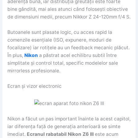
aderență bună, iar distribuția greutății este foarte
bine gândită, mai ales atunci când folosești obiective
de dimensiuni medii, precum Nikkor Z 24-120mm f/4 S.
Butoanele sunt plasate logic, cu acces rapid la
comenzile esențiale (ISO, expunere, moduri de
focalizare) iar rotițele au un feedback mecanic plăcut.
În plus,
Nikon
a păstrat acel echilibru subtil între
simplitate și control total, specific modelelor sale
mirrorless profesionale.
Ecran și vizor electronic
Nikon a făcut un pas important înainte la acest capitol,
iar diferența față de generația anterioară se simte
imediat.
Ecranul rabatabil Nikon Z6 III
este acum