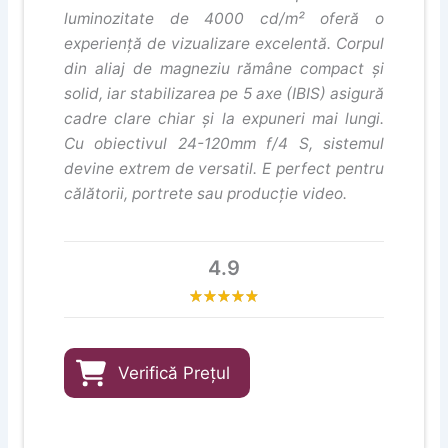
luminozitate de 4000 cd/m² oferă o
experiență de vizualizare excelentă. Corpul
din aliaj de magneziu rămâne compact și
solid, iar stabilizarea pe 5 axe (IBIS) asigură
cadre clare chiar și la expuneri mai lungi.
Cu obiectivul 24-120mm f/4 S, sistemul
devine extrem de versatil. E perfect pentru
călătorii, portrete sau producție video.
4.9
Verifică Prețul