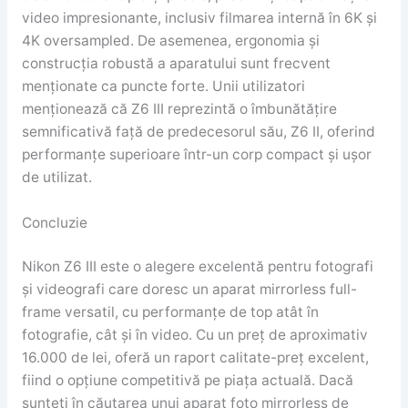
video impresionante, inclusiv filmarea internă în 6K și
4K oversampled. De asemenea, ergonomia și
construcția robustă a aparatului sunt frecvent
menționate ca puncte forte. Unii utilizatori
menționează că Z6 III reprezintă o îmbunătățire
semnificativă față de predecesorul său, Z6 II, oferind
performanțe superioare într-un corp compact și ușor
de utilizat.
Concluzie
Nikon Z6 III este o alegere excelentă pentru fotografi
și videografi care doresc un aparat mirrorless full-
frame versatil, cu performanțe de top atât în
fotografie, cât și în video. Cu un preț de aproximativ
16.000 de lei, oferă un raport calitate-preț excelent,
fiind o opțiune competitivă pe piața actuală. Dacă
sunteți în căutarea unui aparat foto mirrorless de