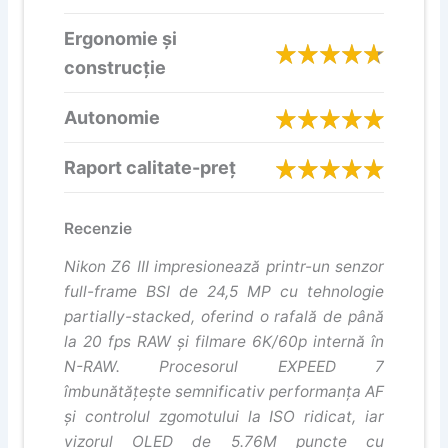
Ergonomie și
construcție
Autonomie
Raport calitate-preț
Recenzie
Nikon Z6 III impresionează printr-un senzor
full-frame BSI de 24,5 MP cu tehnologie
partially-stacked
, oferind o rafală de până
la 20 fps RAW și filmare 6K/60p internă în
N-RAW. Procesorul EXPEED 7
îmbunătățește semnificativ performanța AF
și controlul zgomotului la ISO ridicat, iar
vizorul OLED de 5.76M puncte cu