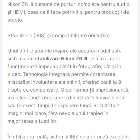
Nikon Z6 III dispune de porturi complete pentru audio
și HDMI, ceea ce îl face potrivit și pentru producții de
studio.
Stabilizare (IBIS) și compatibilitate obiective
Unul dintre atuurile majore ale acestui model este
sistemul de
stabilizare Nikon Z6 III
pe 5 axe, care
funcționează impecabil atât în fotografie, cât și în
video. Tehnologia integrată permite corectarea
mișcărilor involuntare ale mâinii, oferind până la 8
trepte de compensare. O performanță impresionantă,
mai ales când fotografiezi din mână în lumină slabă
sau folosești timpi de expunere lungi. Rezultatul?
Imagini mai clare, fără nevoia unui trepied în
majoritatea situațiilor.
În utilizarea reală, sistemul IBIS colaborează excelent