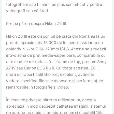
fotografierii sau filmării, un plus semnificativ pentru
videografi sau călători.
Preț și păreri despre Nikon Z6 III
Nikon Z6 III este disponibil pe piața din România la un
preț de aproximativ 16.000 de lei pentru varianta cu
obiectiv Nikkor Z 24-120mm f/4 S. Acesta se situează
într-o zonă de preț medie-superioară, comparabilă cu
alte modele mirrorless full-frame de top, precum Sony
A7 IV sau Canon EOS R6 II. Cu toate acestea, Z6 III
oferă un raport calitate-preț excelent, având în
vedere specificațiile sale avansate și performanțele
remarcabile în fotografie și video.
În ceea ce privește părerea utilizatorilor, aceștia
apreciază în mod deosebit calitatea imaginii, sistemul
de autofocus rapid și precis, precum și capabilitățile