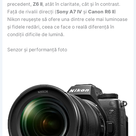
precedent,
Z6 II
, atât în claritate, cât și în contrast.
Față de rivalii direcți (
Sony A7 IV
și
Canon R6 II
)
Nikon reușește să ofere una dintre cele mai luminoase
și fidele redări, ceea ce face o reală diferență în
condiții dificile de lumină.
Senzor și performanță foto